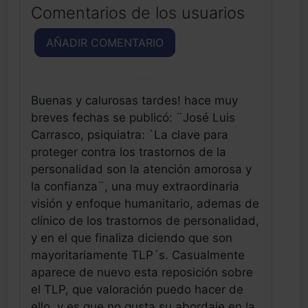
Comentarios de los usuarios
AÑADIR COMENTARIO
Buenas y calurosas tardes! hace muy
breves fechas se publicó: ¨José Luis
Carrasco, psiquiatra: `La clave para
proteger contra los trastornos de la
personalidad son la atención amorosa y
la confianza¨, una muy extraordinaria
visión y enfoque humanitario, ademas de
clínico de los trastornos de personalidad,
y en el que finaliza diciendo que son
mayoritariamente TLP´s. Casualmente
aparece de nuevo esta reposición sobre
el TLP, que valoración puedo hacer de
ello, y es que no gusta su abordaje en la