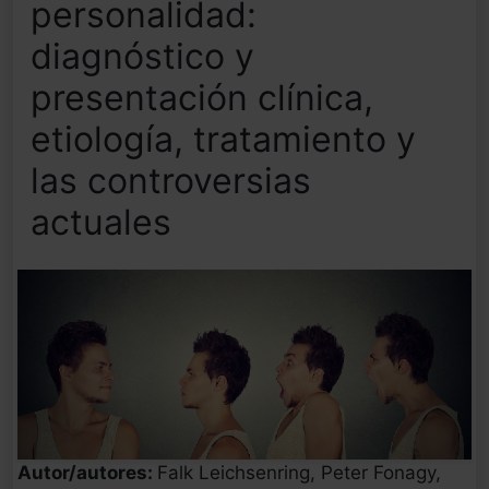
personalidad:
diagnóstico y
presentación clínica,
etiología, tratamiento y
las controversias
actuales
Autor/autores:
Falk Leichsenring, Peter Fonagy,