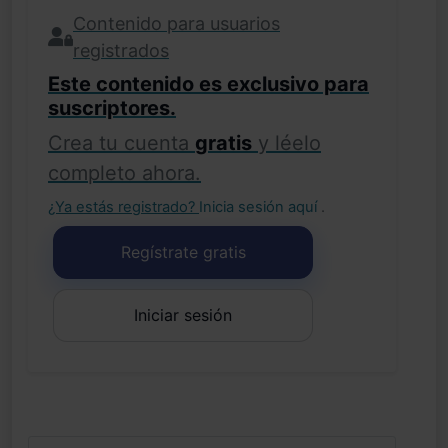
Contenido para usuarios
registrados
Este contenido es exclusivo para
suscriptores.
Crea tu cuenta
gratis
y léelo
completo ahora.
¿Ya estás registrado?
Inicia sesión aquí
.
Regístrate gratis
Iniciar sesión