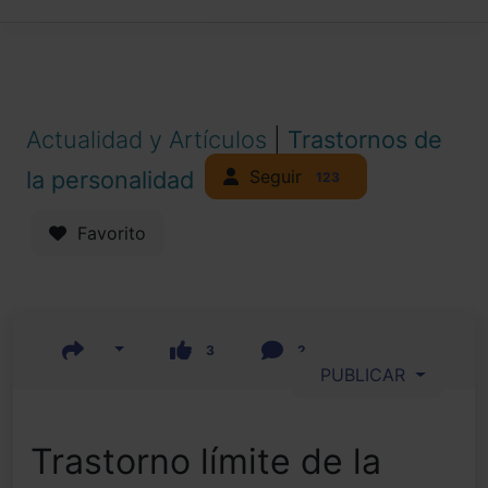
Actualidad y Artículos
|
Trastornos de
Seguir
la personalidad
123
Favorito
3
2
PUBLICAR
Trastorno límite de la