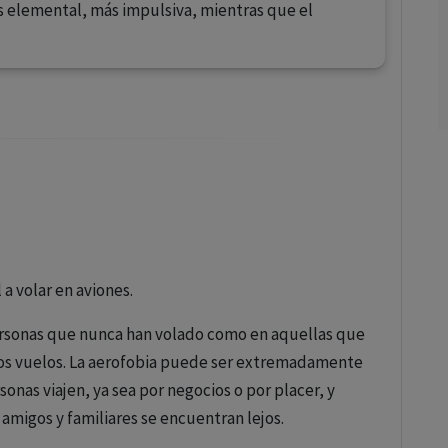
s elemental, más impulsiva, mientras que el
 a volar en aviones.
rsonas que nunca han volado como en aquellas que
los vuelos. La aerofobia puede ser extremadamente
onas viajen, ya sea por negocios o por placer, y
i amigos y familiares se encuentran lejos.