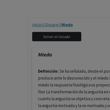
Inicio
|
Glosario
|
Miedo
Miedo
Definición:
Se ha señalado, desde el pun
produce ante lo desconocido y el miedo 
miedo la respuesta fisiológica es proporci
Ibor La transformación de la angustia e
cuanto la angustia se objetiva y concret
la angustia motivada y la no motivada y s