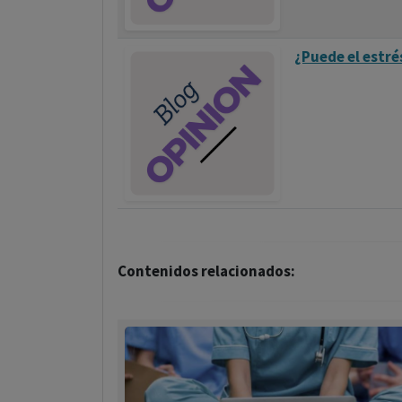
¿Puede el estré
Contenidos relacionados: