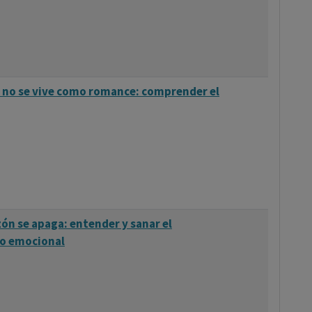
 no se vive como romance: comprender el
ón se apaga: entender y sanar el
o emocional