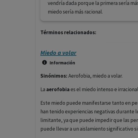
vendría dada porque la primera sería má
miedo sería más racional.
Términos relacionados:
Miedo a volar
Información
Sinónimos:
Aerofobia, miedo a volar.
La
aerofobia
es el miedo intenso e irracional
Este miedo puede manifestarse tanto en pe
han tenido experiencias negativas durante 
limitante, ya que puede impedir que las pers
puede llevar a un aislamiento significativo s