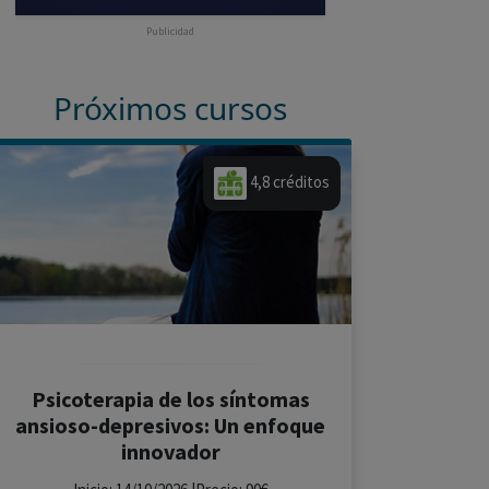
Publicidad
Próximos cursos
4,8 créditos
Psicoterapia de los síntomas
ansioso-depresivos: Un enfoque
innovador