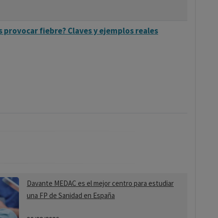
s provocar fiebre? Claves y ejemplos reales
Davante MEDAC es el mejor centro para estudiar
una FP de Sanidad en España