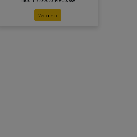
Inicio: 14/10/2026 |Precio: 90€
Ver curso