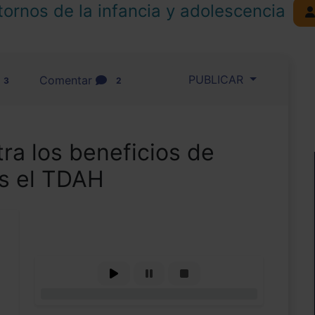
tornos de la infancia y adolescencia
PUBLICAR
Comentar
3
2
ra los beneficios de
os el TDAH
0%