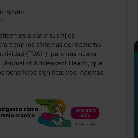
01/08/2019
n
ticentes a dar a sus hijos
a tratar los síntomas del trastorno
ractividad (TDAH), pero una nueva
n Journal of Adolescent Health, que
 beneficios significativos. Además