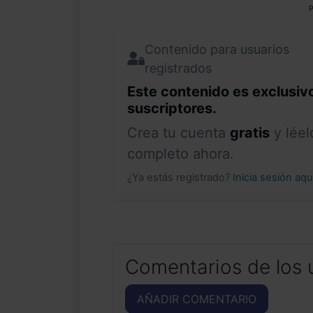
P
Contenido para usuarios
registrados
Este contenido es exclusiv
suscriptores.
Crea tu cuenta
gratis
y léel
completo ahora.
¿Ya estás registrado?
Inicia sesión aq
Comentarios de los 
AÑADIR COMENTARIO