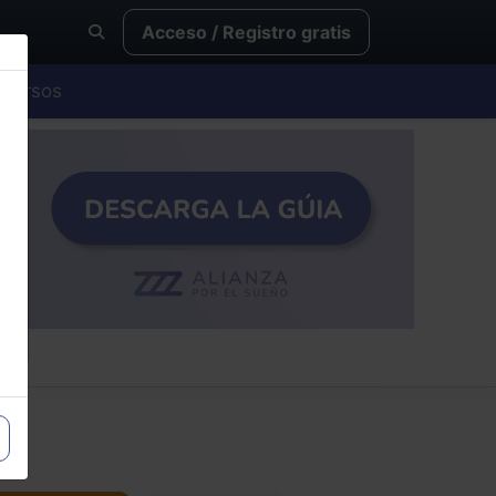
Acceso / Registro gratis
Cursos