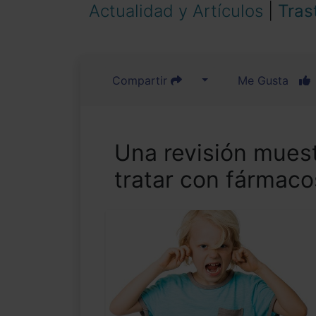
Actualidad y Artículos
|
Tras
Compartir
Me Gusta
Una revisión muest
tratar con fármac