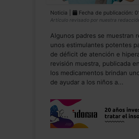
Noticia |
Fecha de publicación: 
Artículo revisado por nuestra redacció
Algunos padres se muestran re
unos estimulantes potentes par
de déficit de atención e hipe
revisión muestra, publicada e
los medicamentos brindan unos
de ayudar a los niños a...