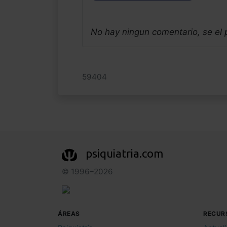
No hay ningun comentario, se el
59404
psiquiatria.com
© 1996–2026
ÁREAS
RECUR