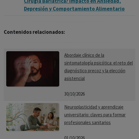
Cirugía Bariátrica? Impacto en Ansiedad,
Depresión y Comportamiento Alimentario
Contenidos relacionados:
Abordaje clínico de la
sintomatología psicótica: el reto del
diagnóstico precoz y la elección
asistencial
30/10/2026
Neuroplasticidad y aprendizaje
universitario: claves para formar
profesionales sanitarios
01/10/2026