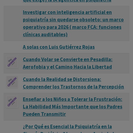
Investigar con inteligencia artificial en
psiquiatría sin quedarse obsoleto: un marco
operativo para 2026 ( marco FCA: funciones
clínicas auditables)
A solas con Luis Gutiérrez Rojas
Cuando Volar se Convierte en Pesadilla:
Aerofobia y el Camino Hacia la Libertad
Cuando la Realidad se Distorsiona:
Comprender los Trastornos de la Percepción
Enseñar a los Niños a Tolerar la Frustración:
La Habilidad Más Importante que los Padres
Pueden Transmitir
¿Por Qué es Esencial la Psiquiatría en la