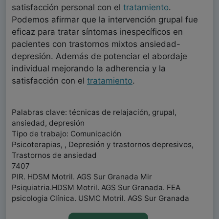
satisfacción personal con el
tratamiento
.
Podemos afirmar que la intervención grupal fue
eficaz para tratar síntomas inespecíficos en
pacientes con trastornos mixtos ansiedad-
depresión. Además de potenciar el abordaje
individual mejorando la adherencia y la
satisfacción con el
tratamiento
.
Palabras clave: técnicas de relajación, grupal,
ansiedad, depresión
Tipo de trabajo: Comunicación
Psicoterapias, , Depresión y trastornos depresivos,
Trastornos de ansiedad
7407
PIR. HDSM Motril. AGS Sur Granada Mir
Psiquiatria.HDSM Motril. AGS Sur Granada. FEA
psicologia Clínica. USMC Motril. AGS Sur Granada