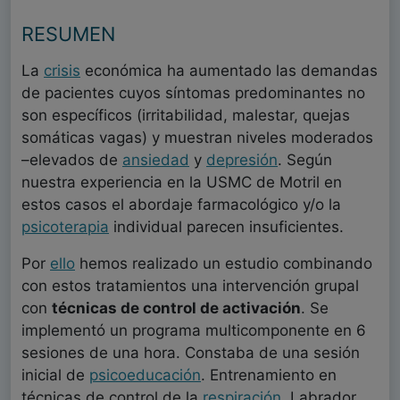
RESUMEN
La
crisis
económica ha aumentado las demandas
de pacientes cuyos síntomas predominantes no
son específicos (irritabilidad, malestar, quejas
somáticas vagas) y muestran niveles moderados
–elevados de
ansiedad
y
depresión
. Según
nuestra experiencia en la USMC de Motril en
estos casos el abordaje farmacológico y/o la
psicoterapia
individual parecen insuficientes.
Por
ello
hemos realizado un estudio combinando
con estos tratamientos una intervención grupal
con
técnicas de control de activación
. Se
implementó un programa multicomponente en 6
sesiones de una hora. Constaba de una sesión
inicial de
psicoeducación
. Entrenamiento en
técnicas de control de la
respiración
, Labrador