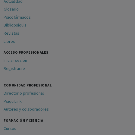
Actualidad
Glosario
Psicofármacos
Bibliopsiquis
Revistas
Libros
ACCESO PROFESIONALES
Iniciar sesión
Registrarse
COMUNIDAD PROFESIONAL
Directorio profesional
PsiquiLink
Autores y colaboradores
FORMACIÓN Y CIENCIA
Cursos