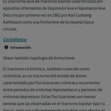
Es una forma leve de trastorno bipolar caracterizada por
episodios alternantes de depresión leve e hipomanía leve.
Descrita por primera vez en 1882 por Karl Ludwing
Kahlbaum como una forma leve de la vesania típica
circular.
Ciclotímico
Información
Véase también topología de Kretschmer.
El trastorno ciclotímico, también conocido como
ciclotimia, es un trastorno del estado de ánimo
caracterizado por fluctuaciones crónicas y recurrentes
entre periodos de síntomas hipomaníacos y periodos de
síntomas depresivos. Estas fluctuaciones son menos
severas que las observadas en el trastorno bipolar tipo I o
tipo II, pero son suficientemente notables para afectar el