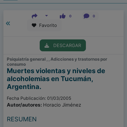
0
0
Favorito
DESCARGAR
Psiquiatría general , , Adicciones y trastornos por
consumo
Muertes violentas y niveles de
alcoholemias en Tucumán,
Argentina.
Fecha Publicación: 01/03/2005
Autor/autores:
Horacio Jiménez
RESUMEN