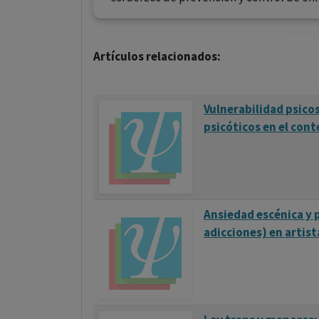
Artículos relacionados:
Vulnerabilidad psico
psicóticos en el cont
Ansiedad escénica y 
adicciones) en artis