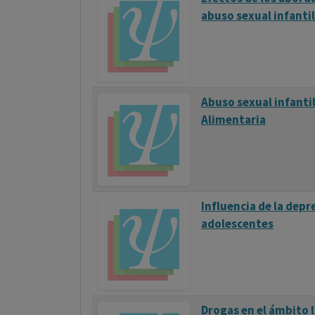
abuso sexual infantil
Abuso sexual infantil
Alimentaria
Influencia de la depr
adolescentes
Drogas en el ámbito l