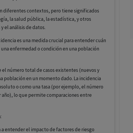
 diferentes contextos, pero tiene significados
ía, la salud pública, la estadística, y otros
 el análisis de datos.
ncidencia es una medida crucial para entender cuán
 una enfermedad o condición en una población
e el número total de casos existentes (nuevos y
a población en un momento dado. La incidencia
soluto o como una tasa (por ejemplo, el número
r año), lo que permite comparaciones entre
:
a a entender el impacto de factores de riesgo