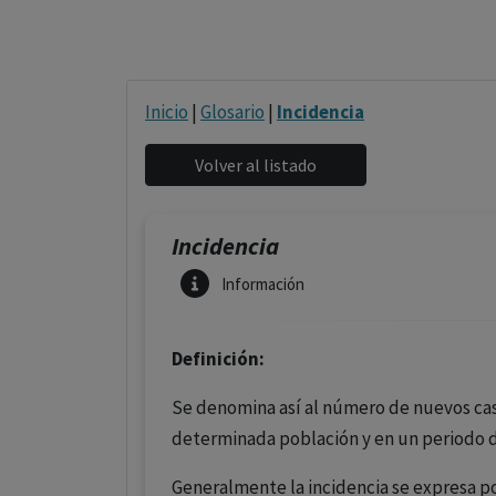
Inicio
|
Glosario
|
Incidencia
Incidencia
Información
Definición:
Se denomina así al número de nuevos ca
determinada población y en un periodo 
Generalmente la incidencia se expresa po