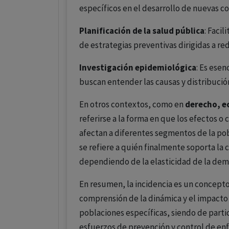
específicos en el desarrollo de nuevas 
Planificación de la salud pública
: Faci
de estrategias preventivas dirigidas a r
Investigación epidemiológica
: Es esen
buscan entender las causas y distribuci
En otros contextos, como en
derecho, e
referirse a la forma en que los efectos o
afectan a diferentes segmentos de la pob
se refiere a quién finalmente soporta la
dependiendo de la elasticidad de la dema
En resumen, la incidencia es un concepto 
comprensión de la dinámica y el impacto
poblaciones específicas, siendo de partic
esfuerzos de prevención y control de e