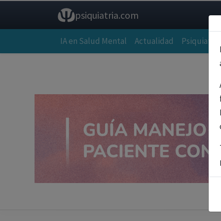
psiquiatria.com
IA en Salud Mental
Actualidad
Psiquiatría