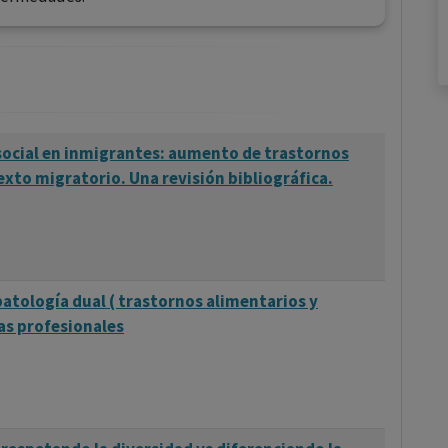
social en inmigrantes: aumento de trastornos
exto migratorio. Una revisión bibliográfica.
patología dual ( trastornos alimentarios y
tas profesionales