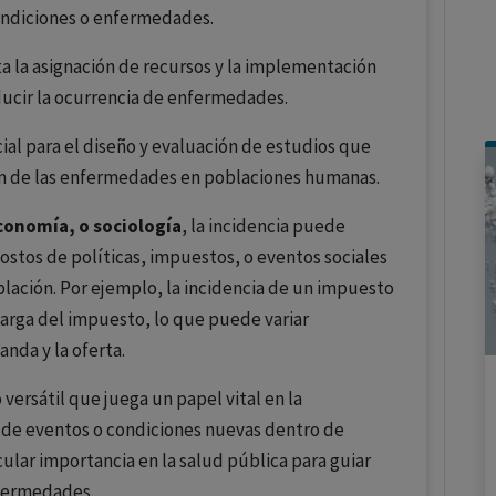
condiciones o enfermedades.
lita la asignación de recursos y la implementación
educir la ocurrencia de enfermedades.
cial para el diseño y evaluación de estudios que
ón de las enfermedades en poblaciones humanas.
conomía, o sociología
, la incidencia puede
 costos de políticas, impuestos, o eventos sociales
lación. Por ejemplo, la incidencia de un impuesto
 carga del impuesto, lo que puede variar
nda y la oferta.
versátil que juega un papel vital en la
 de eventos o condiciones nuevas dentro de
ular importancia en la salud pública para guiar
nfermedades.