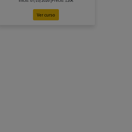
Inicio: 07/10/2026 |Precio: 120€
Ver curso