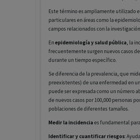
Este término es ampliamente utilizado en
particulares en áreas como la epidemiolog
campos relacionados con la investigación y
En
epidemiología y salud pública
, la i
frecuentemente surgen nuevos casos de
durante un tiempo específico.
Se diferencia de la prevalencia, que mid
preexistentes) de una enfermedad en un
puede ser expresada como un número ab
de nuevos casos por 100,000 personas po
poblaciones de diferentes tamaños.
Medir la incidencia
es fundamental para
Identificar y cuantificar riesgos
: Ayud