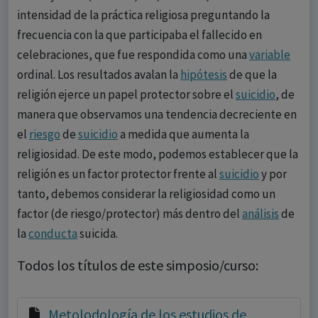
intensidad de la práctica religiosa preguntando la
frecuencia con la que participaba el fallecido en
celebraciones, que fue respondida como una
variable
ordinal. Los resultados avalan la
hipótesis
de que la
religión ejerce un papel protector sobre el
suicidio
, de
manera que observamos una tendencia decreciente en
el
riesgo
de
suicidio
a medida que aumenta la
religiosidad. De este modo, podemos establecer que la
religión es un factor protector frente al
suicidio
y por
tanto, debemos considerar la religiosidad como un
factor (de riesgo/protector) más dentro del
análisis
de
la
conducta
suicida.
Todos los títulos de este simposio/curso:
Metolodología de los estudios de