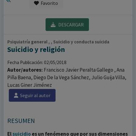
Favorito
DESCARGAR
Psiquiatría general , , Suicidio y conducta suicida
Suicidio y religión
Fecha Publicación: 02/05/2018
Autor/autores:
Francisco Javier Peralta Gallego , Ana
Piña Baena, Diego De la Vega Sánchez, Julio Guija Villa,
Lucas Giner Jiménez
Seguir al autor
RESUMEN
El
suicidio
es un fenómeno que por sus dimensiones