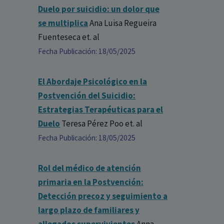
Duelo por suicidio: un dolor que
se multiplica
Ana Luisa Regueira
Fuenteseca
et. al
Fecha Publicación: 18/05/2025
El Abordaje Psicológico en la
Postvención del Suicidio:
Estrategias Terapéuticas para el
Duelo
Teresa Pérez Poo
et. al
Fecha Publicación: 18/05/2025
Rol del médico de atención
primaria en la Postvención:
Detección precoz y seguimiento a
largo plazo de familiares y
allegados supervivientes
Anna