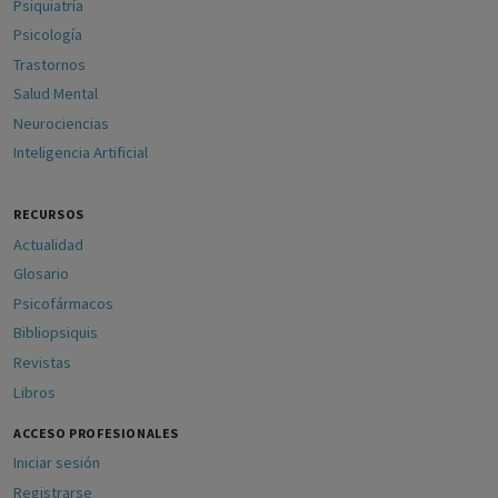
Psiquiatría
Psicología
Trastornos
Salud Mental
Neurociencias
Inteligencia Artificial
RECURSOS
Actualidad
Glosario
Psicofármacos
Bibliopsiquis
Revistas
Libros
ACCESO PROFESIONALES
Iniciar sesión
Registrarse