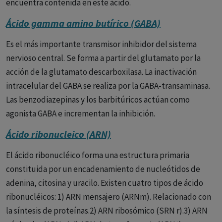
encuentra contenida en este ácido.
Ácido gamma amino butírico (GABA)
Es el más importante transmisor inhibidor del sistema
nervioso central. Se forma a partir del glutamato por la
acción de la glutamato descarboxilasa. La inactivación
intracelular del GABA se realiza por la GABA-transaminasa.
Las benzodiazepinas y los barbitúricos actúan como
agonista GABA e incrementan la inhibición.
Ácido ribonucleico (ARN)
El ácido ribonucléico forma una estructura primaria
constituida por un encadenamiento de nucleótidos de
adenina, citosina y uracilo. Existen cuatro tipos de ácido
ribonucléicos: 1) ARN mensajero (ARNm). Relacionado con
la síntesis de proteínas.2) ARN ribosómico (SRN r).3) ARN