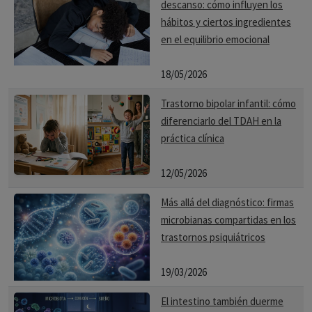
descanso: cómo influyen los
hábitos y ciertos ingredientes
en el equilibrio emocional
18/05/2026
Trastorno bipolar infantil: cómo
diferenciarlo del TDAH en la
práctica clínica
12/05/2026
Más allá del diagnóstico: firmas
microbianas compartidas en los
trastornos psiquiátricos
19/03/2026
El intestino también duerme