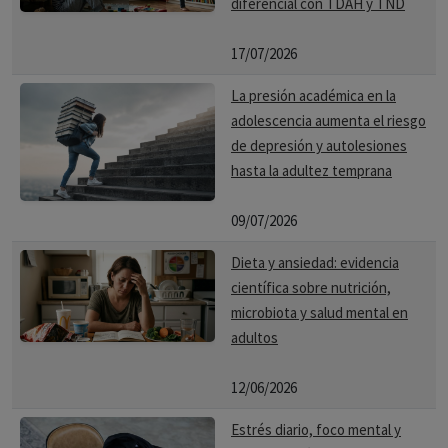
diferencial con TDAH y TND
17/07/2026
La presión académica en la
adolescencia aumenta el riesgo
de depresión y autolesiones
hasta la adultez temprana
09/07/2026
Dieta y ansiedad: evidencia
científica sobre nutrición,
microbiota y salud mental en
adultos
12/06/2026
Estrés diario, foco mental y