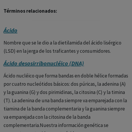
Términos relacionados:
Ácido
Nombre que se le dio a la dietilamida del ácido lisérgico
(LSD) en la jerga de los traficantes y consumidores.
Ácido desosirribonucléico (DNA)
Ácido nucléico que forma bandas en doble hélice formadas
por cuatro nucleótidos básicos: dos púricas, la adenina (A)
y la guanina (G) y dos pirimidinas, la citosina (C) y la timina
(T). La adenina de una banda siempre va emparejada con la
tiamina de la banda complementaria y la guanina siempre
va emparejada con la citosina de la banda
complementaria.Nuestra información genética se