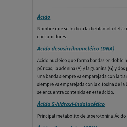
Ácido
Nombre que se le dio a la dietilamida del ácid
consumidores.
Ácido desosirribonucléico (DNA)
Ácido nucléico que forma bandas en doble h
púricas, la adenina (A) y la guanina (G) y dos 
una banda siempre va emparejada con la tia
siempre va emparejada con la citosina de l
se encuentra contenida en este ácido.
Ácido 5-hidroxi-indolacético
Principal metabolito de la serotonina. Ácid