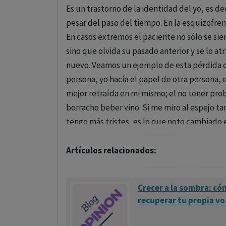
Es un trastorno de la identidad del yo, es d
pesar del paso del tiempo. En la esquizofren
En casos extremos el paciente no sólo se sien
sino que olvida su pasado anterior y se lo at
nuevo. Veamos un ejemplo de esta pérdida de
persona, yo hacía el papel de otra persona,
mejor retraída en mi mismo; el no tener pro
borracho beber vino. Si me miro al espejo t
tengo más tristes, es lo que noto cambiado 
Artículos relacionados:
Crecer a la sombra: có
recuperar tu propia vo