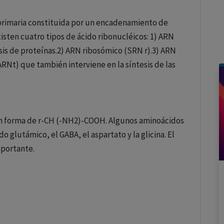
 primaria constituida por un encadenamiento de
xisten cuatro tipos de ácido ribonucléicos: 1) ARN
is de proteínas.2) ARN ribosómico (SRN r).3) ARN
ARNt) que también interviene en la síntesis de las
n forma de r-CH (-NH2)-COOH. Algunos aminoácidos
glutámico, el GABA, el aspartato y la glicina. El
mportante.