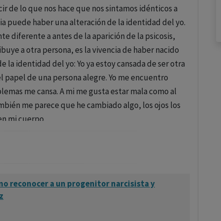
ecir de lo que nos hace que nos sintamos idénticos a
ia puede haber una alteración de la identidad del yo.
te diferente a antes de la aparición de la psicosis,
ribuye a otra persona, es la vivencia de haber nacido
 la identidad del yo: Yo ya estoy cansada de ser otra
 el papel de una persona alegre. Yo me encuentro
blemas me cansa. A mi me gusta estar mala como al
ambién me parece que he cambiado algo, los ojos los
en mi cuerpo.
mo reconocer a un progenitor narcisista y
z