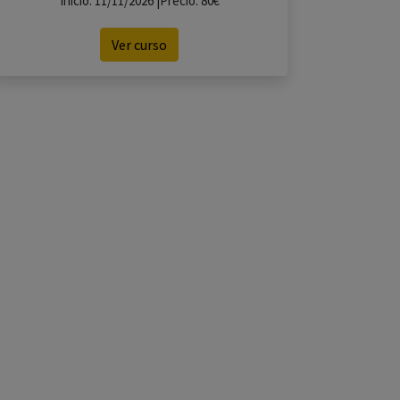
Inicio: 11/11/2026 |Precio: 80€
Ver curso