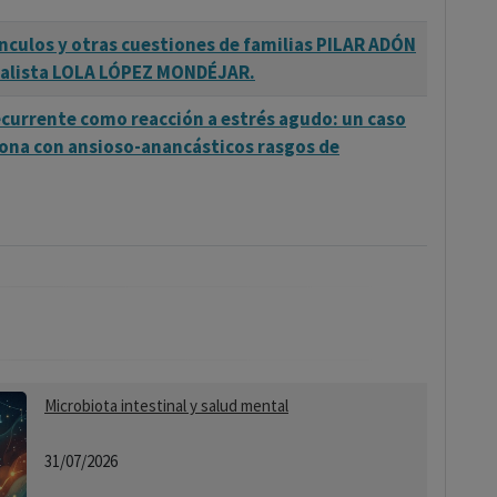
nculos y otras cuestiones de familias PILAR ADÓN
analista LOLA LÓPEZ MONDÉJAR.
ecurrente como reacción a estrés agudo: un caso
ona con ansioso-anancásticos rasgos de
Microbiota intestinal y salud mental
31/07/2026