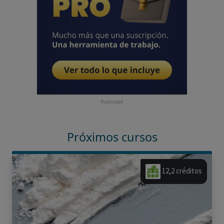
Publicidad
Próximos cursos
12,2 créditos