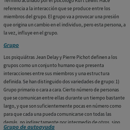
Término acuñado por el psicólogo Kurt Lewin. Hace
referencia a la interacción que se produce entre los
miembros del grupo. El grupo va a provocar una presión
que origina un cambio en el individuo, pero esta persona, a
la vez, influye en el grupo.
Grupo
Los psiquiátras Jean Delay y Pierre Pichot definen a los
grupos como un conjunto humano que presenta
interacciones entre sus miembros y una estructura
definida. Se han distinguido dos variedades de grupo: 1)
Grupo primario o cara a cara. Cierto número de personas
que se comunican entre ellas durante un tiempo bastante
largo, y que son suficientemente pocas en número como
para que cada una pueda comunicarse con todas las
demás, no indirectamente por intermedio de otros, sino
Grupo de autoayuda