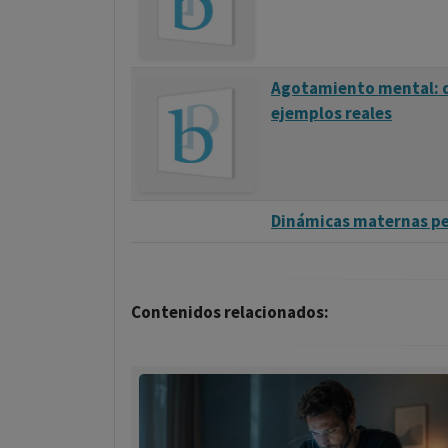
Agotamiento mental: de
ejemplos reales
Dinámicas maternas per
Contenidos relacionados: