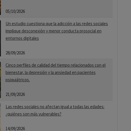
05/10/2026
Un estudio cuestiona que la adicción a las redes sociales
implique desconexión y menor conducta prosocial en
entornos digitales
28/09/2026
Cinco perfiles de calidad del tiempo relacionados con el
bienestar, la depresión y la ansiedad en pacientes
psiquiátricos.
21/09/2026
Las redes sociales no afectan igual a todas las edades:
¿quiénes son más vulnerables?
14/09/2026