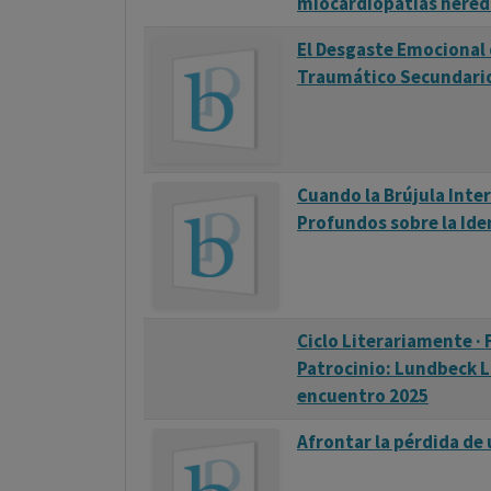
miocardiopatías heredit
El Desgaste Emocional 
Traumático Secundari
Cuando la Brújula Inte
Profundos sobre la Ide
Ciclo Literariamente ·
Patrocinio: Lundbeck L
encuentro 2025
Afrontar la pérdida de 