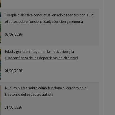
Terapia dialéctica conductual en adolescentes con TLP:
efectos sobre funcionalidad, atención y memoria
03/09/2026
Edad y género influyen en la motivación y la
autoconfianza de los deportistas de alto nivel
01/09/2026
Nuevas pistas sobre cómo funciona el cerebro en el
trastorno del espectro autista
31/08/2026