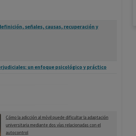
finición, señales, causas, recuperación y
judiciales: un enfoque psicológico y práctico
Cómo la adicción al móvil puede dificultar la adaptación
universitaria mediante dos vías relacionadas con el
autocontrol