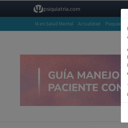
psiquiatria.com
IA en Salud Mental
Actualidad
Psiquiatría