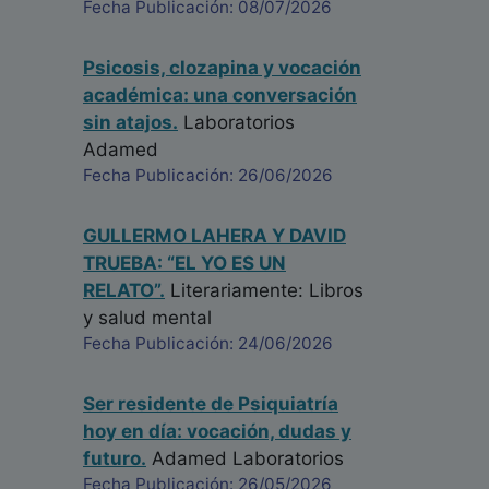
Fecha Publicación: 08/07/2026
Psicosis, clozapina y vocación
académica: una conversación
sin atajos.
Laboratorios
Adamed
Fecha Publicación: 26/06/2026
GULLERMO LAHERA Y DAVID
TRUEBA: “EL YO ES UN
RELATO”.
Literariamente: Libros
y salud mental
Fecha Publicación: 24/06/2026
Ser residente de Psiquiatría
hoy en día: vocación, dudas y
futuro.
Adamed Laboratorios
Fecha Publicación: 26/05/2026