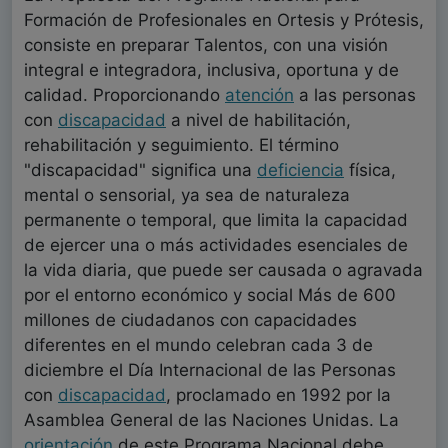
Formación de Profesionales en Ortesis y Prótesis,
consiste en preparar Talentos, con una visión
integral e integradora, inclusiva, oportuna y de
calidad. Proporcionando
atención
a las personas
con
discapacidad
a nivel de habilitación,
rehabilitación y seguimiento. El término
"discapacidad" significa una
deficiencia
física,
mental o sensorial, ya sea de naturaleza
permanente o temporal, que limita la capacidad
de ejercer una o más actividades esenciales de
la vida diaria, que puede ser causada o agravada
por el entorno económico y social Más de 600
millones de ciudadanos con capacidades
diferentes en el mundo celebran cada 3 de
diciembre el Día Internacional de las Personas
con
discapacidad
, proclamado en 1992 por la
Asamblea General de las Naciones Unidas. La
orientación
de este Programa Nacional debe