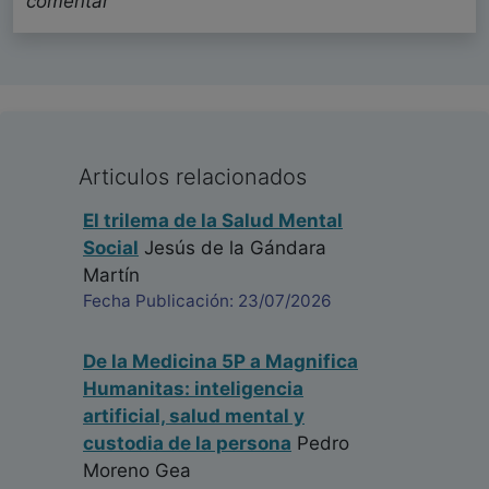
comentar
Articulos relacionados
El trilema de la Salud Mental
Social
Jesús de la Gándara
Martín
Fecha Publicación: 23/07/2026
De la Medicina 5P a Magnifica
Humanitas: inteligencia
artificial, salud mental y
custodia de la persona
Pedro
Moreno Gea