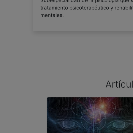
Subespecialidad de la psicología que 
tratamiento psicoterapéutico y rehabi
mentales.
Artícu