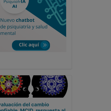
valuación del cambio
nfiable, MCID, respuesta al