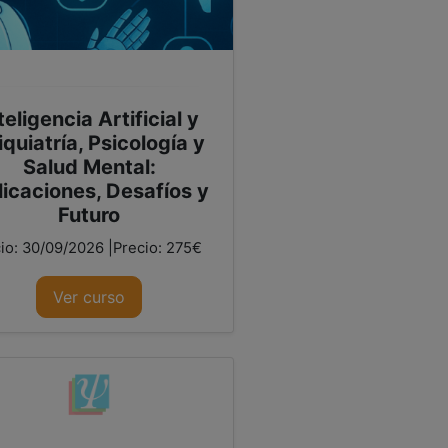
teligencia Artificial y
iquiatría, Psicología y
Salud Mental:
icaciones, Desafíos y
Futuro
cio: 30/09/2026 |Precio: 275€
Ver curso