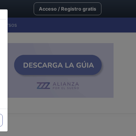
Acceso / Registro gratis
Cursos