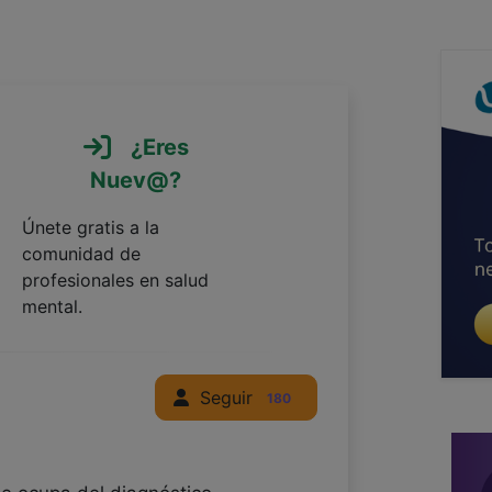
¿Eres
Nuev@?
Únete gratis a la
comunidad de
profesionales en salud
mental.
Seguir
180