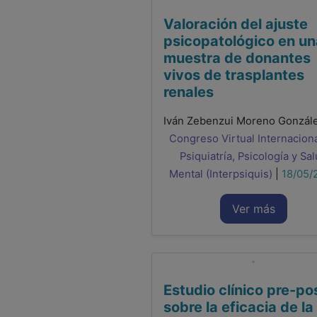
Valoración del ajuste
psicopatológico en un
muestra de donantes
vivos de trasplantes
renales
Congreso Virtual Internacion
Psiquiatría, Psicología y Sa
Mental (Interpsiquis)
|
18/05/
Ver más
Estudio clínico pre-po
sobre la eficacia de la