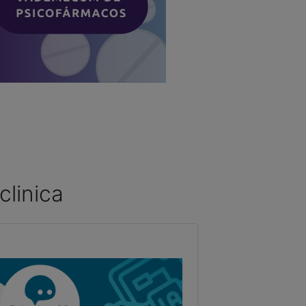
clinica