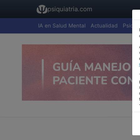
psiquiatria.com
IA en Salud Mental
Actualidad
Psiquia