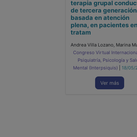
terapia grupal conduc
de tercera generación
basada en atención
plena, en pacientes e
tratam
Congreso Virtual Internacion
Psiquiatría, Psicología y Sa
Mental (Interpsiquis)
|
18/05/
Ver más