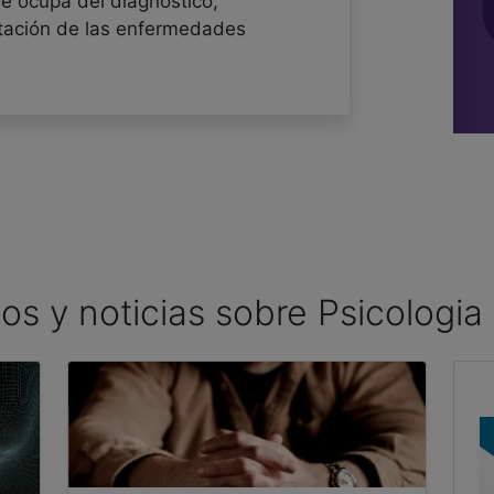
se ocupa del diagnóstico,
litación de las enfermedades
los y noticias sobre Psicologia 