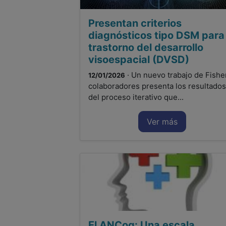
Presentan criterios
diagnósticos tipo DSM para 
trastorno del desarrollo
visoespacial (DVSD)
· Un nuevo trabajo de Fishe
12/01/2026
colaboradores presenta los resultados
del proceso iterativo que...
Ver más
El ANCog: Una escala