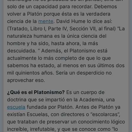
solo de un capacidad para recordar. Debemos
volver a Platón porque ésta es la verdadera
ciencia de la
mente
. David Hume lo dice así:
(Tratado, Libro I, Parte IV, Sección VII, al final) “La
naturaleza humana es la única ciencia del
hombre y ha sido, hasta ahora, la más
descuidada. ” Además, el Platonismo está
actualmente lo más completo de que lo que
sabemos ha estado, al menos en sus últimos dos
mil quinientos años. Sería un desperdicio no
aprovechar eso.
¿Qué es el Platonismo?
Es un cuerpo de
doctrina que se impartió en la Academia, una
escuela
fundada por Platón. Antes de Platón ya
existían Escuelas, con directores o “escolarcas”,
que trataban de preservar un conocimiento lógico
increíble, irrefutable, y que se conoce como “lo