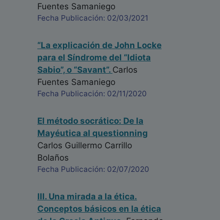
Fuentes Samaniego
Fecha Publicación: 02/03/2021
“La explicación de John Locke
para el Síndrome del “Idiota
Sabio”, o “Savant”.
Carlos
Fuentes Samaniego
Fecha Publicación: 02/11/2020
El método socrático: De la
Mayéutica al questionning
Carlos Guillermo Carrillo
Bolaños
Fecha Publicación: 02/07/2020
III. Una mirada a la ética.
Conceptos básicos en la ética