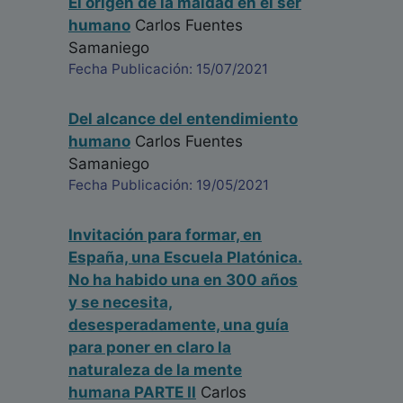
El origen de la maldad en el ser
humano
Carlos Fuentes
Samaniego
Fecha Publicación: 15/07/2021
Del alcance del entendimiento
humano
Carlos Fuentes
Samaniego
Fecha Publicación: 19/05/2021
Invitación para formar, en
España, una Escuela Platónica.
No ha habido una en 300 años
y se necesita,
desesperadamente, una guía
para poner en claro la
naturaleza de la mente
humana PARTE II
Carlos