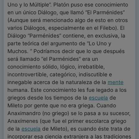
Uno y lo Múltiple”. Platón puso ese conocimiento
en un único Diálogo, que llamó “El Parménides”
(Aunque será mencionado algo de esto en otros
varios Diálogos, especialmente en el Filebo). El
Diálogo “Parménides” contiene, en exclusiva, la
parte teórica del argumento de “Lo Uno y
Muchos. ” Podríamos decir que lo que después
será llamado “el Parménides” era un
conocimiento sólido, lógico, irrebatible,
incontrovertible, categórico, indiscutible e
innegable acerca de la naturaleza de la
mente
humana. Este conocimiento les fue legado a los
griegos desde los tiempos de la
escuela
de
Mileto por gente que no era griega. Cuando
Anaximandro (no griego) se lo pasa a su sucesor,
Anaxímenes (que fue el primer escolarca griego
de la
escuela
de Mileto), es cuando éste trata de
incorporar esa ciencia extranjera a las tradiciones