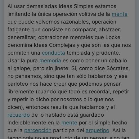
Al usar demasiadas Ideas Simples estamos
limitando la única operación volitiva de la
mente
que puede volvernos razonables, operación
fatigante que consiste en comparar, abstraer,
generalizar; operaciones mentales que Locke
denomina Ideas Complejas y que son las que nos
permiten una
conducta
templada y prudente.
Usar la pura
memoria
es como poner un caballo
al galope, pero sin jinete. Si, como dice Sócrates,
no pensamos, sino que tan sólo hablamos y ese
parloteo nos hace creer que podemos pensar
libremente (cuando que todo es recordar, repetir
y repetir lo dicho por nosotros o lo que nos
dicen), entonces resulta que hablamos y el
recuerdo
de lo hablado está guardado
indeleblemente en la
mente
por el simple hecho
que la
percepción
participa del
arquetipo
. Así la
tecnología no es producto de un pensar, sino tan