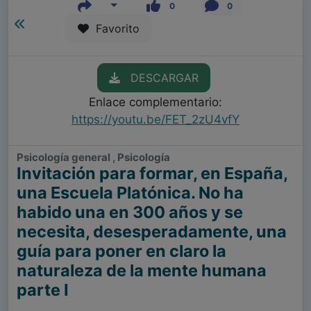
0
0
Favorito
DESCARGAR
Enlace complementario:
https://youtu.be/FET_2zU4vfY
Psicología general , Psicología
Invitación para formar, en España,
una Escuela Platónica. No ha
habido una en 300 años y se
necesita, desesperadamente, una
guía para poner en claro la
naturaleza de la mente humana
parte I