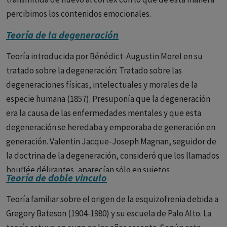
percibimos los contenidos emocionales.
Teoría de la degeneración
Teoría introducida por Bénédict-Augustin Morel en su
tratado sobre la degeneración: Tratado sobre las
degeneraciones físicas, intelectuales y morales de la
especie humana (1857). Presuponía que la degeneración
era la causa de las enfermedades mentales y que esta
degeneración se heredaba y empeoraba de generación en
generación. Valentin Jacque-Joseph Magnan, seguidor de
la doctrina de la degeneración, consideró que los llamados
bouffée délirantes, aparecían sólo en sujetos
Teoría de doble vinculo
degenerados, a diferencia de los delirios crónicos
sistematizados.
Teoría familiar sobre el origen de la esquizofrenia debida a
Gregory Bateson (1904-1980) y su escuela de Palo Alto. La