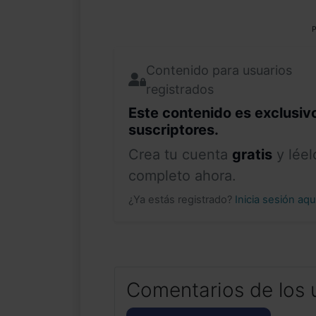
P
Contenido para usuarios
registrados
Este contenido es exclusiv
suscriptores.
Crea tu cuenta
gratis
y léel
completo ahora.
¿Ya estás registrado?
Inicia sesión aq
Comentarios de los 