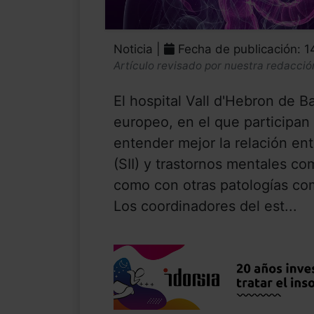
Noticia |
Fecha de publicación: 
Artículo revisado por nuestra redacció
El hospital Vall d'Hebron de 
europeo, en el que participan 
entender mejor la relación entr
(SII) y trastornos mentales co
como con otras patologías como
Los coordinadores del est...