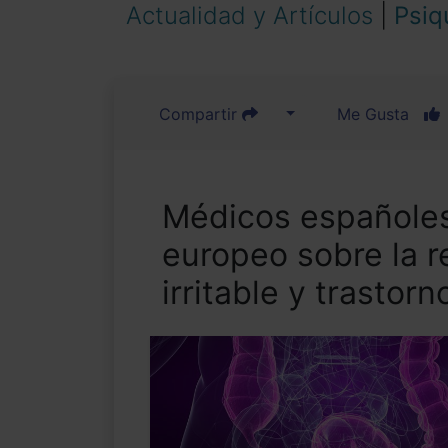
Actualidad y Artículos
|
Psiq
Compartir
Me Gusta
Médicos españoles
europeo sobre la r
irritable y trastor