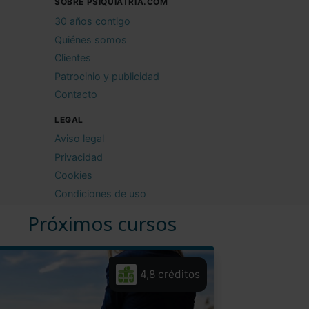
SOBRE PSIQUIATRIA.COM
30 años contigo
Quiénes somos
Clientes
Patrocinio y publicidad
Contacto
LEGAL
Aviso legal
Privacidad
Cookies
Condiciones de uso
Próximos cursos
4,8 créditos