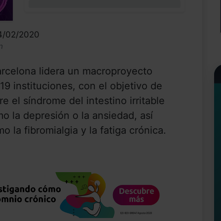
0%
14/02/2020
n
Barcelona lidera un macroproyecto
19 instituciones, con el objetivo de
e el síndrome del intestino irritable
mo la depresión o la ansiedad, así
 la fibromialgia y la fatiga crónica.