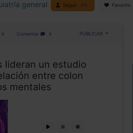
uiatría general
Seguir
Favorito
173
PUBLICAR
Comentar
3
2
 lideran un estudio
elación entre colon
nos mentales