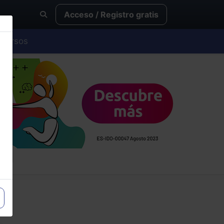
Acceso / Registro gratis
Cursos