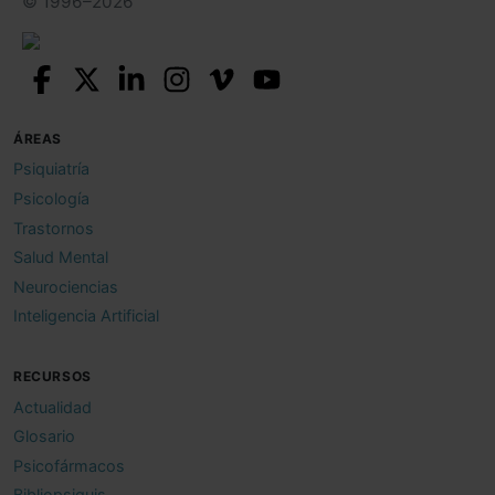
© 1996–2026
ÁREAS
Psiquiatría
Psicología
Trastornos
Salud Mental
Neurociencias
Inteligencia Artificial
RECURSOS
Actualidad
Glosario
Psicofármacos
Bibliopsiquis