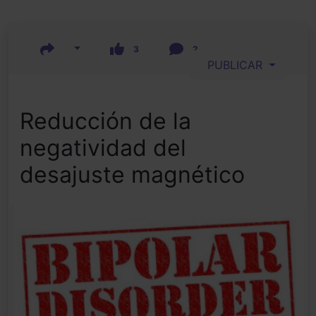
3
2
PUBLICAR
Reducción de la
negatividad del
desajuste magnético