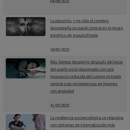
04/08/2023
La placenta, y no sólo el cerebro,
desempeña un papel central en el riesgo
genético de esquizofrenia
18/05/2023
Más tiempo despierto después del inicio
del sueño está relacionado con una
respuesta reducida del cuerpo estriado
ventral a las recompensas en jóvenes
con ansiedad
31/03/2023
La resiliencia socioecológica se relaciona
con síntomas de internalización más