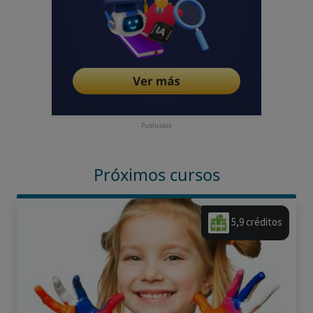
Publicidad
Próximos cursos
5,9 créditos