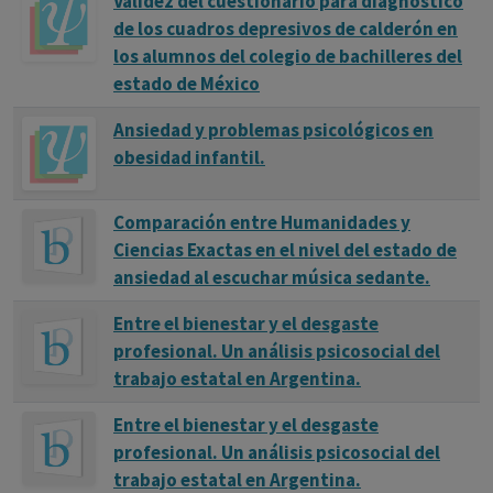
Validez del cuestionario para diagnóstico
de los cuadros depresivos de calderón en
los alumnos del colegio de bachilleres del
estado de México
Ansiedad y problemas psicológicos en
obesidad infantil.
Comparación entre Humanidades y
Ciencias Exactas en el nivel del estado de
ansiedad al escuchar música sedante.
Entre el bienestar y el desgaste
profesional. Un análisis psicosocial del
trabajo estatal en Argentina.
Entre el bienestar y el desgaste
profesional. Un análisis psicosocial del
trabajo estatal en Argentina.