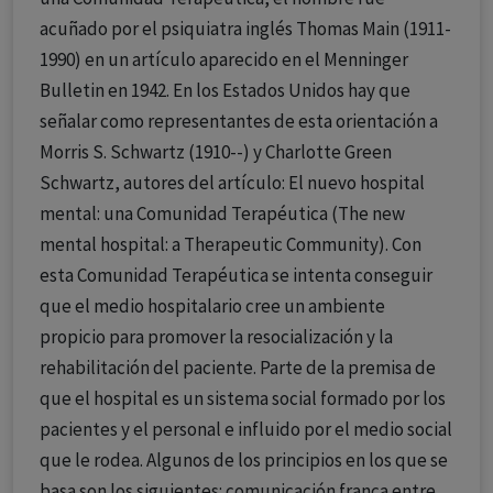
acuñado por el psiquiatra inglés Thomas Main (1911-
1990) en un artículo aparecido en el Menninger
Bulletin en 1942. En los Estados Unidos hay que
señalar como representantes de esta orientación a
Morris S. Schwartz (1910--) y Charlotte Green
Schwartz, autores del artículo: El nuevo hospital
mental: una Comunidad Terapéutica (The new
mental hospital: a Therapeutic Community). Con
esta Comunidad Terapéutica se intenta conseguir
que el medio hospitalario cree un ambiente
propicio para promover la resocialización y la
rehabilitación del paciente. Parte de la premisa de
que el hospital es un sistema social formado por los
pacientes y el personal e influido por el medio social
que le rodea. Algunos de los principios en los que se
basa son los siguientes: comunicación franca entre