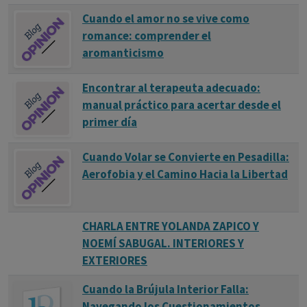
Cuando el amor no se vive como
romance: comprender el
aromanticismo
Encontrar al terapeuta adecuado:
manual práctico para acertar desde el
primer día
Cuando Volar se Convierte en Pesadilla:
Aerofobia y el Camino Hacia la Libertad
CHARLA ENTRE YOLANDA ZAPICO Y
NOEMÍ SABUGAL. INTERIORES Y
EXTERIORES
Cuando la Brújula Interior Falla:
Navegando los Cuestionamientos