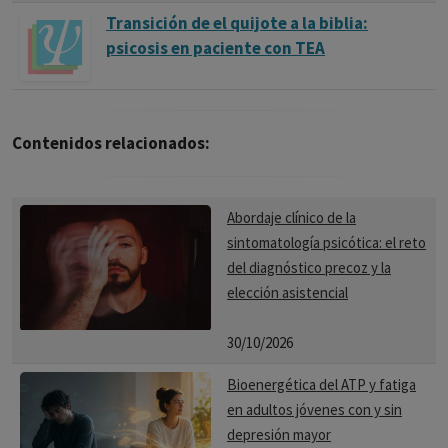
Transición de el quijote a la biblia:
psicosis en paciente con TEA
Contenidos relacionados:
Abordaje clínico de la
sintomatología psicótica: el reto
del diagnóstico precoz y la
elección asistencial
30/10/2026
Bioenergética del ATP y fatiga
en adultos jóvenes con y sin
depresión mayor