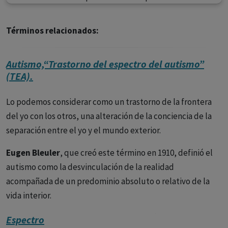
Términos relacionados:
Autismo,“Trastorno del espectro del autismo”
(TEA).
Lo podemos considerar como un trastorno de la frontera
del yo con los otros, una alteración de la conciencia de la
separación entre el yo y el mundo exterior.
Eugen Bleuler
, que creó este término en 1910, definió el
autismo como la desvinculación de la realidad
acompañada de un predominio absoluto o relativo de la
vida interior.
Para
Eugen Minkowski
el autismo tendría dos vertientes,
Espectro