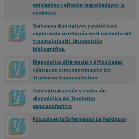
empleados y eficacia respaldada por la
evidencia
Síntomas disociativos y psicóticos:
explorando su relación en el contexto del
trauma infantil. Una revisión
bibliográfica.
Diagnóstico diferencial y dificultades
clínicas en el reconocimiento del
Trastorno Esquizoafectivo
Conceptualización y evolución
diagnóstica del Trastorno
esquizoafectivo
Psicosis en la Enfermedad de Parkinson