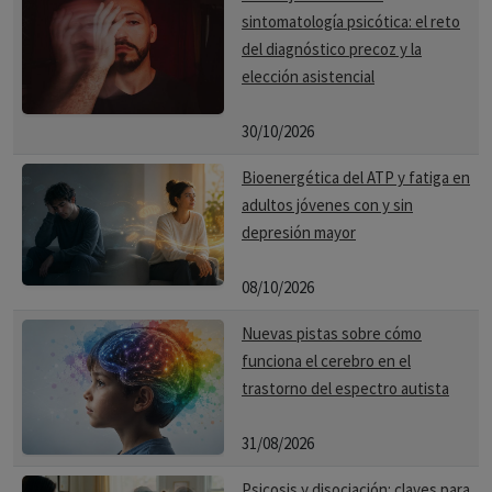
sintomatología psicótica: el reto
del diagnóstico precoz y la
elección asistencial
30/10/2026
Bioenergética del ATP y fatiga en
adultos jóvenes con y sin
depresión mayor
08/10/2026
Nuevas pistas sobre cómo
funciona el cerebro en el
trastorno del espectro autista
31/08/2026
Psicosis y disociación: claves para