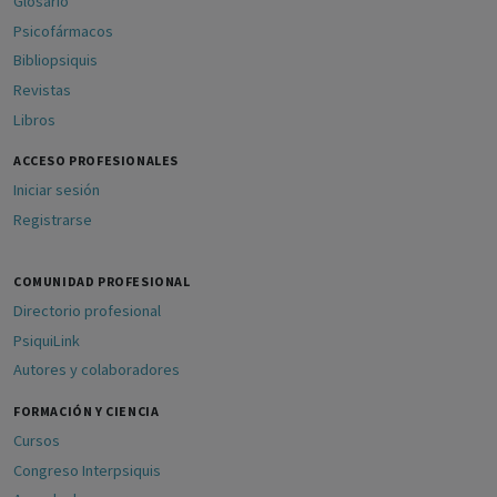
Glosario
Psicofármacos
Bibliopsiquis
Revistas
Libros
ACCESO PROFESIONALES
Iniciar sesión
Registrarse
COMUNIDAD PROFESIONAL
Directorio profesional
PsiquiLink
Autores y colaboradores
FORMACIÓN Y CIENCIA
Cursos
Congreso Interpsiquis