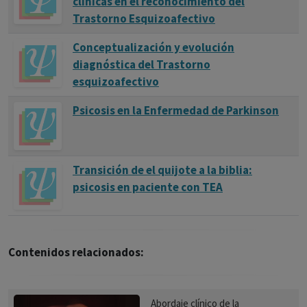
clínicas en el reconocimiento del
Trastorno Esquizoafectivo
Conceptualización y evolución
diagnóstica del Trastorno
esquizoafectivo
Psicosis en la Enfermedad de Parkinson
Transición de el quijote a la biblia:
psicosis en paciente con TEA
Contenidos relacionados:
Abordaje clínico de la