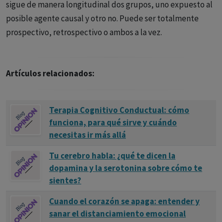
sigue de manera longitudinal dos grupos, uno expuesto al
posible agente causal y otro no. Puede ser totalmente
prospectivo, retrospectivo o ambos a la vez.
Artículos relacionados:
Terapia Cognitivo Conductual: cómo
funciona, para qué sirve y cuándo
necesitas ir más allá
Tu cerebro habla: ¿qué te dicen la
dopamina y la serotonina sobre cómo te
sientes?
Cuando el corazón se apaga: entender y
sanar el distanciamiento emocional