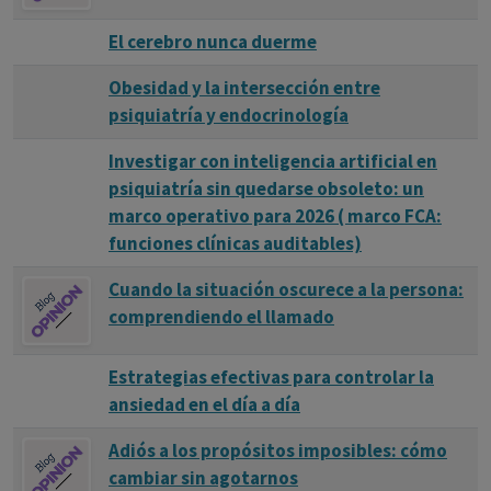
El cerebro nunca duerme
Obesidad y la intersección entre
psiquiatría y endocrinología
Investigar con inteligencia artificial en
psiquiatría sin quedarse obsoleto: un
marco operativo para 2026 ( marco FCA:
funciones clínicas auditables)
Cuando la situación oscurece a la persona:
comprendiendo el llamado
Estrategias efectivas para controlar la
ansiedad en el día a día
Adiós a los propósitos imposibles: cómo
cambiar sin agotarnos