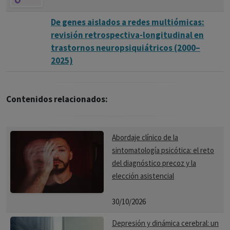
De genes aislados a redes multiómicas:
revisión retrospectiva-longitudinal en
trastornos neuropsiquiátricos (2000–
2025)
Contenidos relacionados:
Abordaje clínico de la
sintomatología psicótica: el reto
del diagnóstico precoz y la
elección asistencial
30/10/2026
Depresión y dinámica cerebral: un