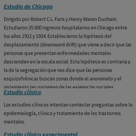
el papel de la herencia en la esquizofrenia fue realizado en
Estudio de Chicago
1966 por Leonard Heston (1930--).
Dirigido por Robert C.L. Faris y Henry Waren Dunham.
Estudiaron 35.000 ingresos hospitalarios en Chicago entre
los años 1922 y 1934. Establecieron la hipótesis del
desplazamiento (downward drift) que viene a decir que las
personas que presentan enfermedades mentales
descienden en la escala social. Esta hipótesis es contraria a
la de la segregación que nos dice que las personas
esquizofrénicas buscan zonas donde el anonimato y el
aislamiento les protegen de las exigencias sociales.
Estudio clínico
Los estudios clínicos intentan contestar preguntas sobre la
epidemiología, clínica y tratamiento de los trastornos
mentales.
Estudio clínico experimental