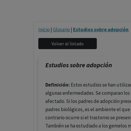
Inicio
|
Glosario
|
Estudios sobre adopción
Estudios sobre adopción
Definición:
Estos estudios se han utiliz
algunas enfermedades. Se comparan los 
afectado. Si los padres de adopción pres
padres biológicos, es el ambiente el que 
contrario ocurre si el trastorno se prese
También se ha estudiado a los gemelos m