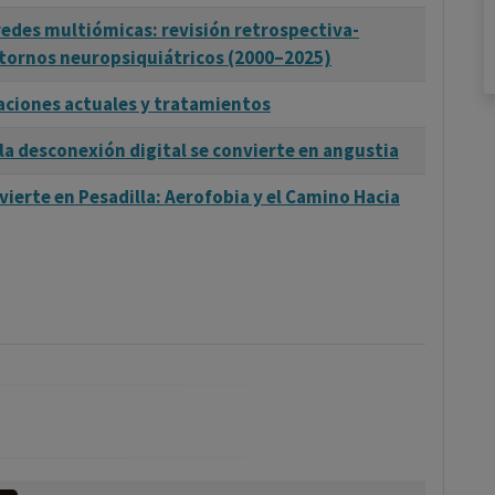
redes multiómicas: revisión retrospectiva-
stornos neuropsiquiátricos (2000–2025)
ciones actuales y tratamientos
a desconexión digital se convierte en angustia
ierte en Pesadilla: Aerofobia y el Camino Hacia