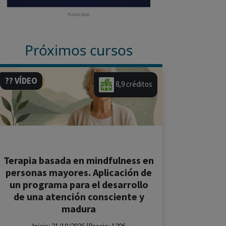
Publicidad
Próximos cursos
?? VÍDEO
8,9 créditos
Terapia basada en mindfulness en
personas mayores. Aplicación de
un programa para el desarrollo
de una atención consciente y
madura