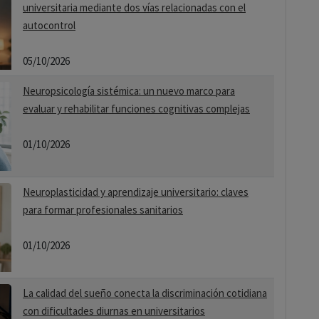
universitaria mediante dos vías relacionadas con el
autocontrol
05/10/2026
Neuropsicología sistémica: un nuevo marco para
evaluar y rehabilitar funciones cognitivas complejas
01/10/2026
Neuroplasticidad y aprendizaje universitario: claves
para formar profesionales sanitarios
01/10/2026
La calidad del sueño conecta la discriminación cotidiana
con dificultades diurnas en universitarios