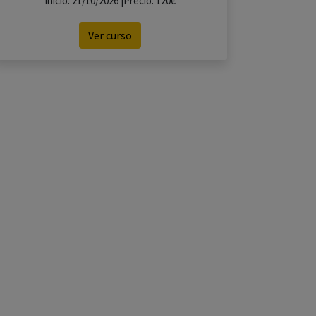
Inicio: 21/10/2026 |Precio: 120€
Ver curso