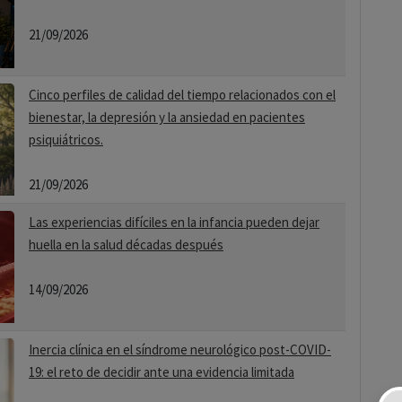
21/09/2026
Cinco perfiles de calidad del tiempo relacionados con el
bienestar, la depresión y la ansiedad en pacientes
psiquiátricos.
21/09/2026
Las experiencias difíciles en la infancia pueden dejar
huella en la salud décadas después
14/09/2026
Inercia clínica en el síndrome neurológico post-COVID-
19: el reto de decidir ante una evidencia limitada