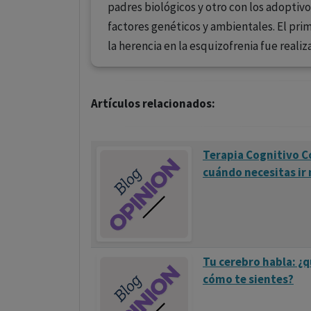
padres biológicos y otro con los adoptivo
factores genéticos y ambientales. El pri
la herencia en la esquizofrenia fue reali
Artículos relacionados:
Terapia Cognitivo C
cuándo necesitas ir 
Tu cerebro habla: ¿q
cómo te sientes?