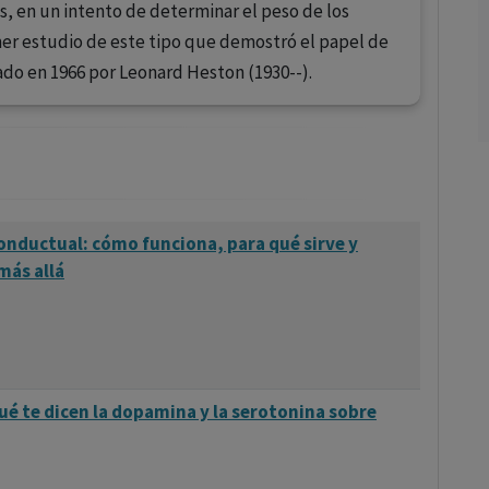
s, en un intento de determinar el peso de los
mer estudio de este tipo que demostró el papel de
zado en 1966 por Leonard Heston (1930--).
onductual: cómo funciona, para qué sirve y
más allá
ué te dicen la dopamina y la serotonina sobre