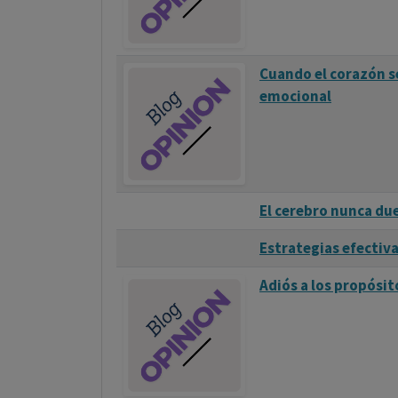
Cuando el corazón s
emocional
El cerebro nunca d
Estrategias efectivas
Adiós a los propósi