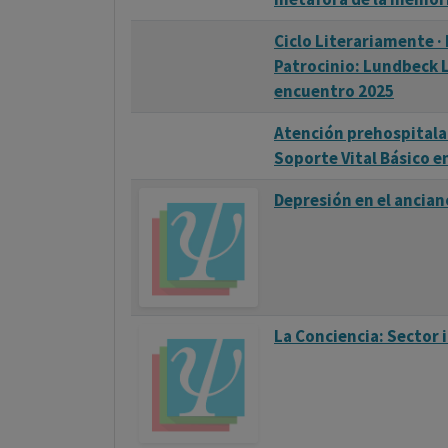
Ciclo Literariamente ·
Patrocinio: Lundbeck L
encuentro 2025
Atención prehospitalar
Soporte Vital Básico e
Depresión en el ancian
La Conciencia: Sector i