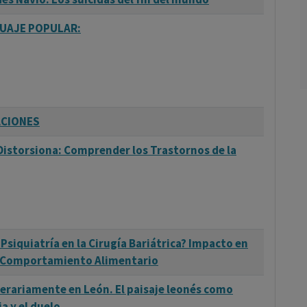
GUAJE POPULAR:
ACIONES
Distorsiona: Comprender los Trastornos de la
 Psiquiatría en la Cirugía Bariátrica? Impacto en
y Comportamiento Alimentario
erariamente en León. El paisaje leonés como
a y el duelo