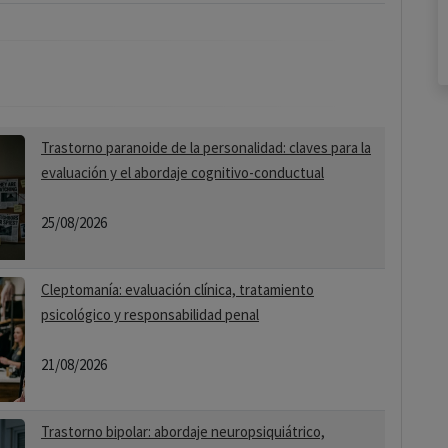
Trastorno paranoide de la personalidad: claves para la
evaluación y el abordaje cognitivo-conductual
25/08/2026
Cleptomanía: evaluación clínica, tratamiento
psicológico y responsabilidad penal
21/08/2026
Trastorno bipolar: abordaje neuropsiquiátrico,