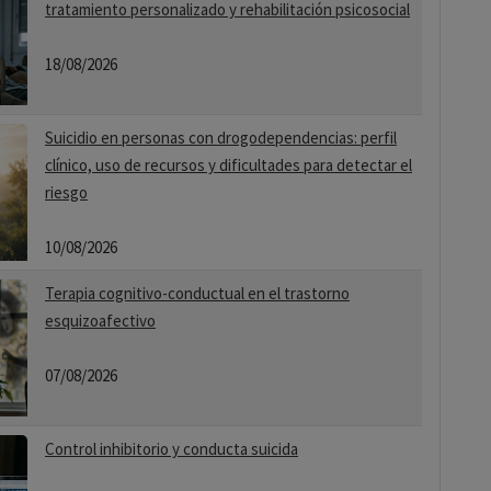
tratamiento personalizado y rehabilitación psicosocial
18/08/2026
Suicidio en personas con drogodependencias: perfil
clínico, uso de recursos y dificultades para detectar el
riesgo
10/08/2026
Terapia cognitivo-conductual en el trastorno
esquizoafectivo
07/08/2026
Control inhibitorio y conducta suicida