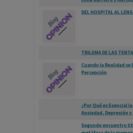
DEL HOSPITAL AL LEN
TRILEMA DE LAS TENT
Cuando la Realidad se 
Percepción
¿Por Qué es Esencial la
Ansiedad, Depresión 
Segundo encuentro lit
metáfora de la memori