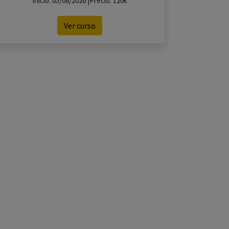
Inicio: 05/08/2026 |Precio: 120€
Ver curso