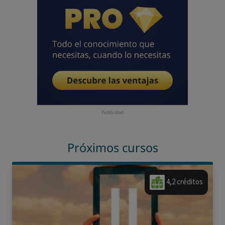
Publicidad
Próximos cursos
4,2 créditos