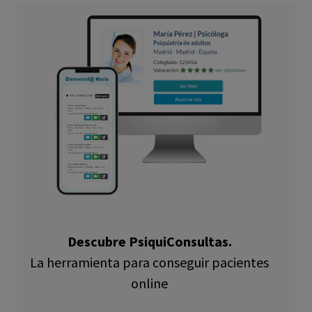
Estos consejos son complementarios al tratamiento
profesional y no deben usarse como un sustituto de la
atención médica especializada. Si tú o alguien que conoces
está experimentando una crisis de salud mental, busca
ayuda de inmediato.
Descubre PsiquiConsultas.
La herramienta para conseguir pacientes
online