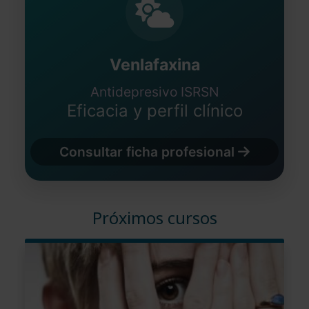
Venlafaxina
Antidepresivo ISRSN
Eficacia y perfil clínico
Consultar ficha profesional
Próximos cursos