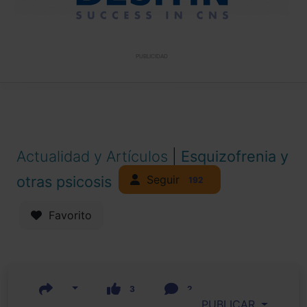
PUBLICIDAD
Actualidad y Artículos
|
Esquizofrenia y
Seguir
otras psicosis
192
Favorito
3
2
PUBLICAR