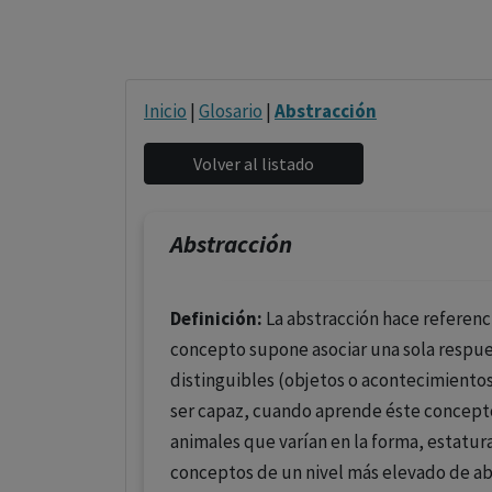
Inicio
|
Glosario
|
Abstracción
Abstracción
Definición:
La abstracción hace referenci
concepto supone asociar una sola respues
distinguibles (objetos o acontecimientos
ser capaz, cuando aprende éste concepto 
animales que varían en la forma, estatura
conceptos de un nivel más elevado de ab