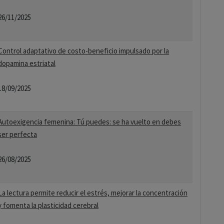
26/11/2025
Control adaptativo de costo-beneficio impulsado por la
dopamina estriatal
18/09/2025
Autoexigencia femenina: Tú puedes: se ha vuelto en debes
ser perfecta
26/08/2025
La lectura permite reducir el estrés, mejorar la concentración
y fomenta la plasticidad cerebral