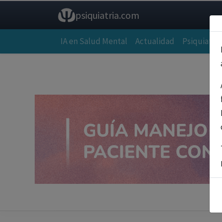
psiquiatria.com
IA en Salud Mental
Actualidad
Psiquiatría