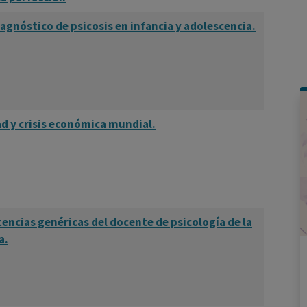
iagnóstico de psicosis en infancia y adolescencia.
d y crisis económica mundial.
tencias genéricas del docente de psicología de la
a.