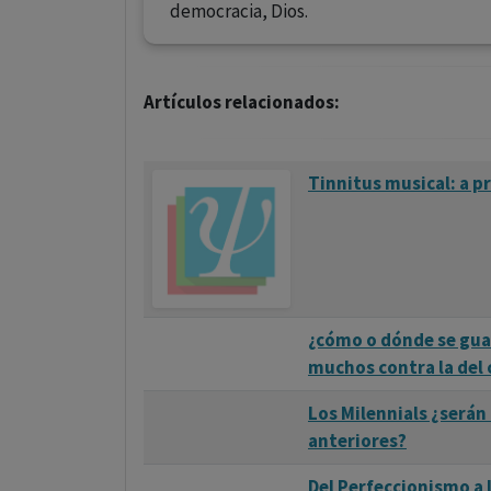
democracia, Dios.
Artículos relacionados:
Tinnitus musical: a p
¿cómo o dónde se guar
muchos contra la del 
Los Milennials ¿serán
anteriores?
Del Perfeccionismo a 