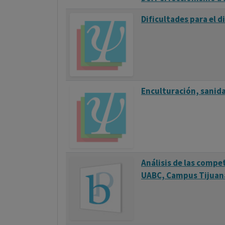
Dificultades para el d
Enculturación, sanida
Análisis de las compe
UABC, Campus Tijuan