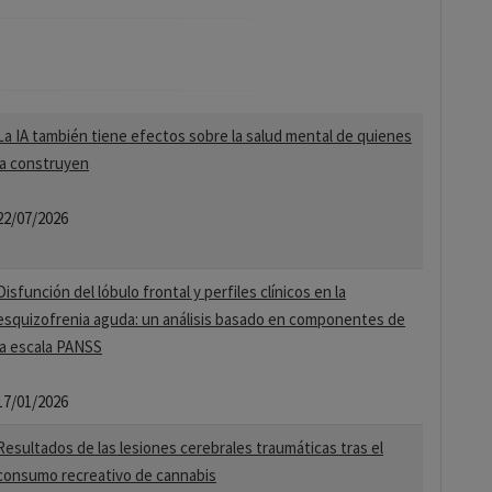
La IA también tiene efectos sobre la salud mental de quienes
la construyen
22/07/2026
Disfunción del lóbulo frontal y perfiles clínicos en la
esquizofrenia aguda: un análisis basado en componentes de
la escala PANSS
17/01/2026
Resultados de las lesiones cerebrales traumáticas tras el
consumo recreativo de cannabis