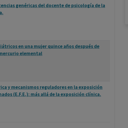
tencias genéricas del docente de psicología de la
a.
iátricos en una mujer quince años después de
 mercurio elemental
ca y mecanismos reguladores en la exposición
os (E.F.E.): más allá de la exposición clínica.