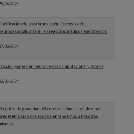
25/04/2025
Codificación de trastornos psiquiátricos y del
neurodesarrollo infantil en registros médicos electrónicos
07/06/2024
Trabajo pionero en neurociencia computacional y teórica
22/03/2024
El centro de gravedad del cerebro: cómo la red de modo
predeterminado nos ayuda a entendernos a nosotros
mismos