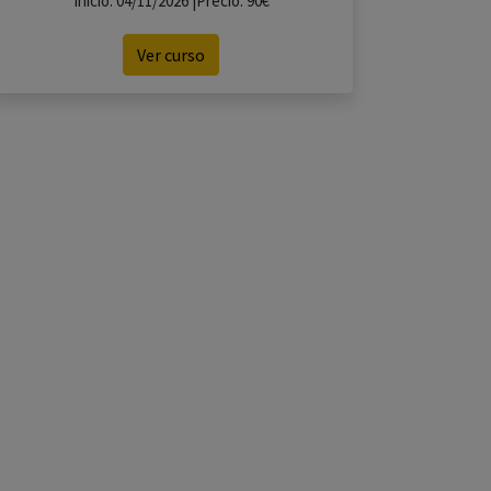
Inicio: 04/11/2026 |Precio: 90€
Ver curso