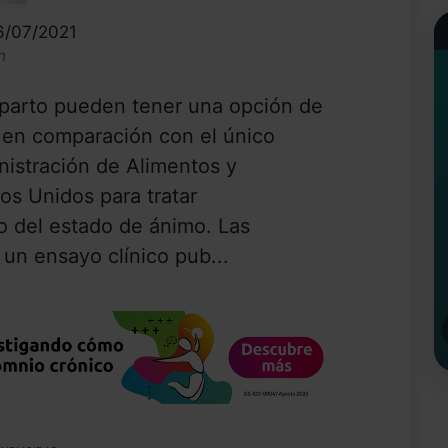
6/07/2021
n
parto pueden tener una opción de
 en comparación con el único
nistración de Alimentos y
s Unidos para tratar
o del estado de ánimo. Las
 un ensayo clínico pub...