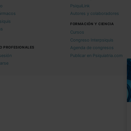
io
PsiquiLink
ármacos
Autores y colaboradores
siquis
FORMACIÓN Y CIENCIA
as
Cursos
Congreso Interpsiquis
O PROFESIONALES
Agenda de congresos
 sesión
Publicar en Psiquiatria.com
rarse