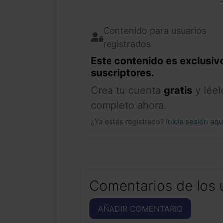
P
Contenido para usuarios
registrados
Este contenido es exclusiv
suscriptores.
Crea tu cuenta
gratis
y léel
completo ahora.
¿Ya estás registrado?
Inicia sesión aq
Comentarios de los 
AÑADIR COMENTARIO