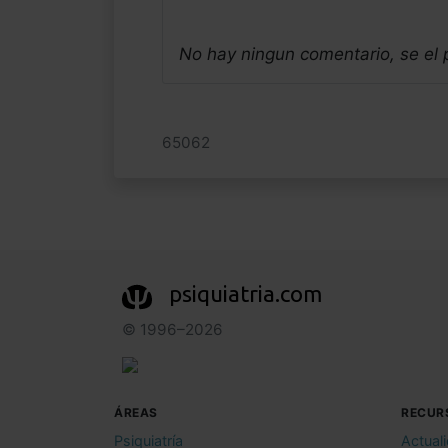
No hay ningun comentario, se el
65062
psiquiatria.com
© 1996–2026
ÁREAS
RECUR
Psiquiatría
Actual