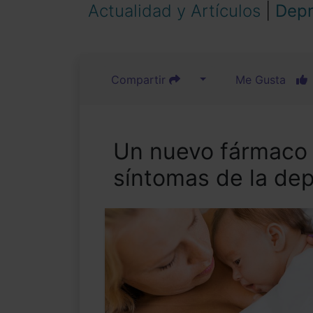
Actualidad y Artículos
|
Depr
Compartir
Me Gusta
Un nuevo fármaco e
síntomas de la de