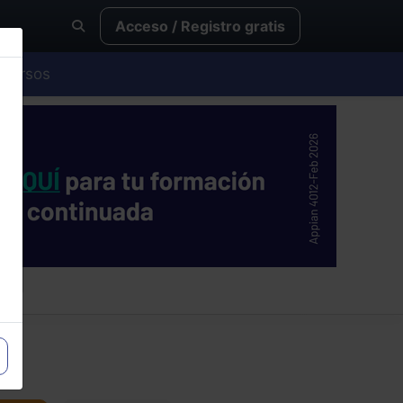
Acceso / Registro gratis
Cursos