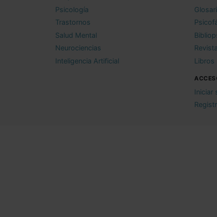
Psicología
Glosar
Trastornos
Psicof
Salud Mental
Bibliop
Neurociencias
Revist
Inteligencia Artificial
Libros
ACCES
Iniciar
Regist