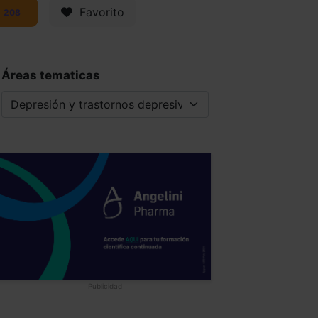
Favorito
208
Áreas tematicas
Publicidad