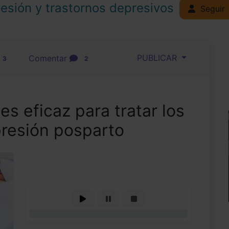
esión y trastornos depresivos
Seguir
PUBLICAR
Comentar
3
2
s eficaz para tratar los
presión posparto
0%