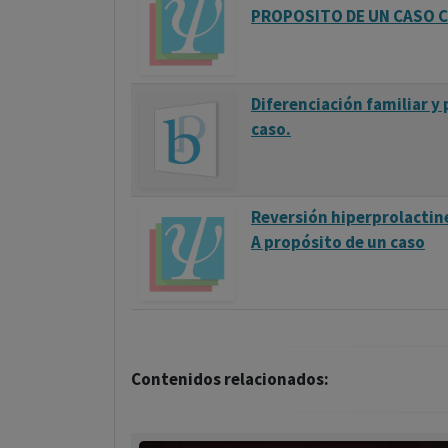
PROPOSITO DE UN CASO C
Diferenciación familiar y
caso.
Reversión hiperprolactin
A propósito de un caso
Contenidos relacionados: