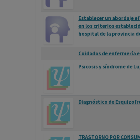
Establecer un abordaje e
en los criterios establec
hospital de la provincia d
Cuidados de enfermería e
Psicosis y síndrome de Lu
Diagnóstico de Esquizofre
TRASTORNO POR CONSUMO