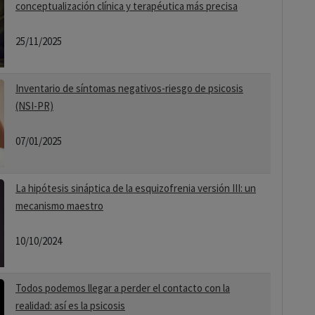
conceptualización clínica y terapéutica más precisa
25/11/2025
Inventario de síntomas negativos-riesgo de psicosis
(NSI-PR)
07/01/2025
La hipótesis sináptica de la esquizofrenia versión III: un
mecanismo maestro
10/10/2024
Todos podemos llegar a perder el contacto con la
realidad: así es la psicosis