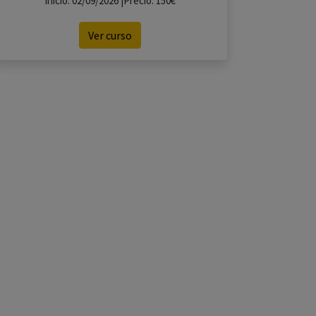
Inicio: 02/09/2026 |Precio: 150€
Ver curso