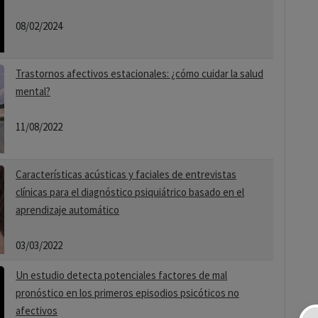
08/02/2024
Trastornos afectivos estacionales: ¿cómo cuidar la salud
mental?
11/08/2022
Características acústicas y faciales de entrevistas
clínicas para el diagnóstico psiquiátrico basado en el
aprendizaje automático
03/03/2022
Un estudio detecta potenciales factores de mal
pronóstico en los primeros episodios psicóticos no
afectivos