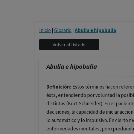
Inicio
|
Glosario
|
Abulia e hipobulia
Abulia e hipobulia
Definición:
Estos términos hacen referenc
ésta, entendiendo por voluntad la posibi
distintas (Kurt Schneider). En el pacien
decisiones, la capacidad de iniciar acci
lo automático y lo impulsivo. En cierto m
enfermedades mentales, pero predomina 