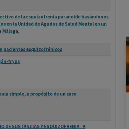
fectivo de la esquizofrenia paranoide basándonos
idos en la Unidad de Agudos de Salud Mental en un
e Málaga.
n pacientes esquizofrénicos
ján-fryns
nia simple, a propósito de un caso
 DE SUSTANCIAS Y ESQUIZOFRENIA : A