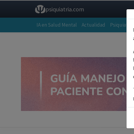
psiquiatria.com
IA en Salud Mental
Actualidad
Psiquiatría