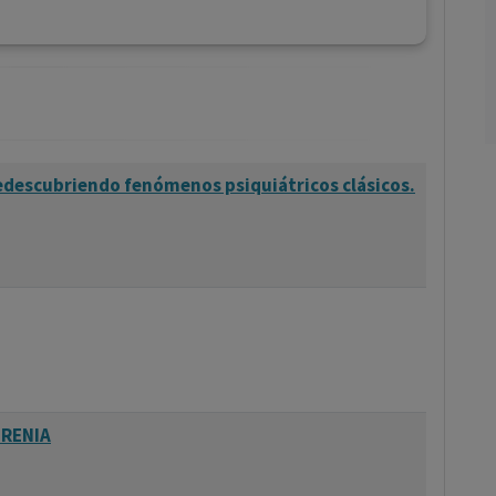
 Redescubriendo fenómenos psiquiátricos clásicos.
FRENIA