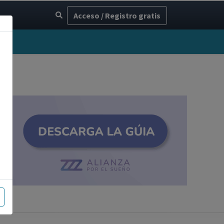
Acceso / Registro gratis