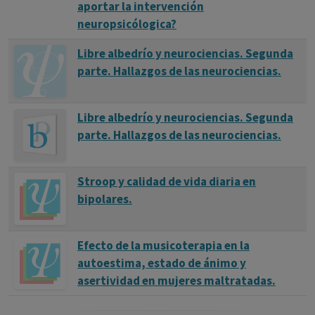
aportar la intervención
neuropsicólogica?
Libre albedrío y neurociencias. Segunda
parte. Hallazgos de las neurociencias.
Libre albedrío y neurociencias. Segunda
parte. Hallazgos de las neurociencias.
Stroop y calidad de vida diaria en
bipolares.
Efecto de la musicoterapia en la
autoestima, estado de ánimo y
asertividad en mujeres maltratadas.