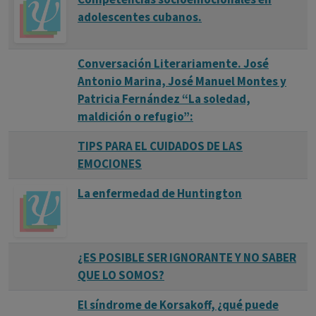
adolescentes cubanos.
Conversación Literariamente. José
Antonio Marina, José Manuel Montes y
Patricia Fernández “La soledad,
maldición o refugio”:
TIPS PARA EL CUIDADOS DE LAS
EMOCIONES
La enfermedad de Huntington
¿ES POSIBLE SER IGNORANTE Y NO SABER
QUE LO SOMOS?
El síndrome de Korsakoff, ¿qué puede