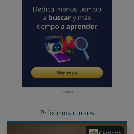
Publicidad
Próximos cursos
6,4 créditos