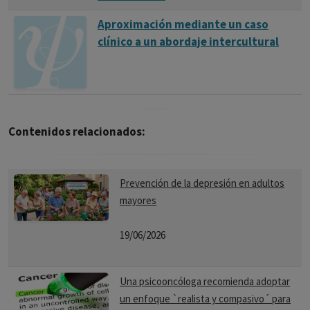
Aproximación mediante un caso
clínico a un abordaje intercultural
Contenidos relacionados:
Prevención de la depresión en adultos
mayores
19/06/2026
Una psicooncóloga recomienda adoptar
un enfoque `realista y compasivo´ para