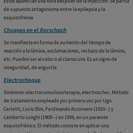
Estas aparecían una hora después de la inyección. Se partía
de supuesto antagonismo entre la epilepsia y la
esquizofrenia.
Choques en el Rorschach
Se manifiesta en forma de aumento del tiempo de
reacción a la lámina, exclamaciones, rechazo de la lámina,
etc. Pueden ser al color o al claroscuro. Es un signo de
inseguridad, de angustia.
Electrochoque
Sinónimo: electroconvulsivoterapia, electroschoc. Método
de tratamiento empleado por primera vez por Ugo
Cerletti, Lucio Bini, Ferdinando Accornero (1910--) y
Lamberto Longhi (1909--) en 1938, en un paciente
esquizofrénico. El método consiste en aplicar una