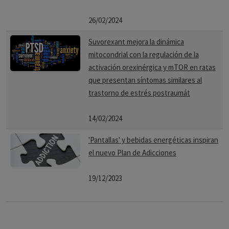
26/02/2024
Suvorexant mejora la dinámica
mitocondrial con la regulación de la
activación orexinérgica y mTOR en ratas
que presentan síntomas similares al
trastorno de estrés postraumát
14/02/2024
'Pantallas' y bebidas energéticas inspiran
el nuevo Plan de Adicciones
19/12/2023