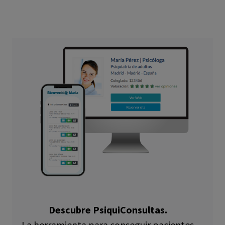
Descubre PsiquiConsultas.
La herramienta para conseguir pacientes