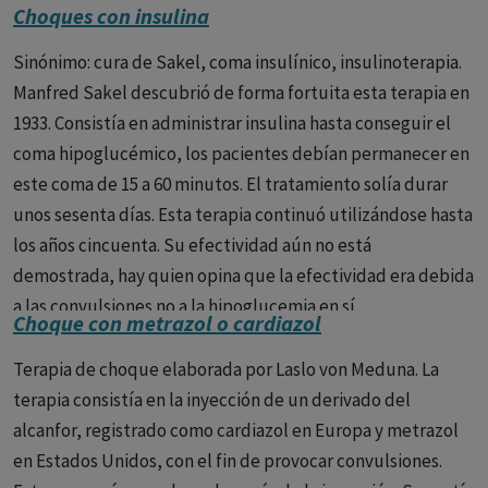
Choques con insulina
Sinónimo: cura de Sakel, coma insulínico, insulinoterapia.
Manfred Sakel descubrió de forma fortuita esta terapia en
1933. Consistía en administrar insulina hasta conseguir el
coma hipoglucémico, los pacientes debían permanecer en
este coma de 15 a 60 minutos. El tratamiento solía durar
unos sesenta días. Esta terapia continuó utilizándose hasta
los años cincuenta. Su efectividad aún no está
demostrada, hay quien opina que la efectividad era debida
a las convulsiones no a la hipoglucemia en sí.
Choque con metrazol o cardiazol
Terapia de choque elaborada por Laslo von Meduna. La
terapia consistía en la inyección de un derivado del
alcanfor, registrado como cardiazol en Europa y metrazol
en Estados Unidos, con el fin de provocar convulsiones.