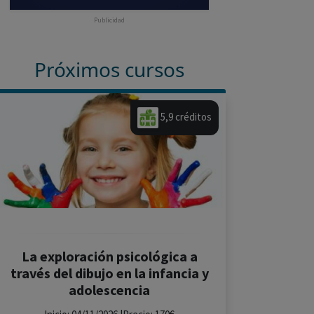
Publicidad
Próximos cursos
5,9 créditos
La exploración psicológica a
través del dibujo en la infancia y
adolescencia