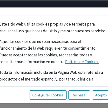
Psicología
Neurociencia
Bienestar
Congreso
Cursos
Este sitio web utiliza cookies propias y de terceros para
analizar el uso que haces del sitio y mejorar nuestros servicios.
Aquellas cookies que no sean necesarias para el
funcionamiento de la web requieren tu consentimiento.
Puedes aceptar todas las cookies, rechazarlas todas o
consultar más información en nuestra
Política de Cookies.
Toda la información incluida en la Página Web está referida a
productos del mercado español y, por tanto, dirigida a
profesionales sanitarios legalmente facultados para
prescribir o dispensar medicamentos con ejercicio
PUBLICIDAD
Configurar cookies
Rechazar
Acepto
profesional. La información técnica de los fármacos se facilita
a título meramente informativo, siendo responsabilidad de