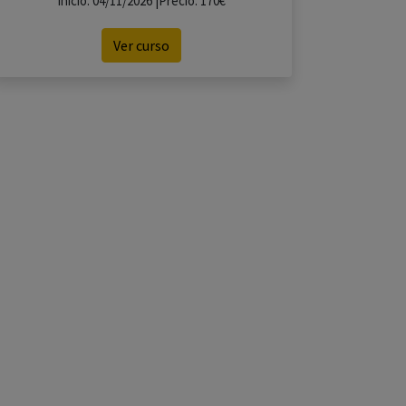
Inicio: 04/11/2026 |Precio: 170€
Ver curso