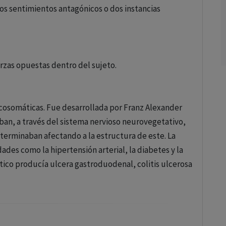
dos sentimientos antagónicos o dos instancias
erzas opuestas dentro del sujeto.
cosomáticas. Fue desarrollada por Franz Alexander
aban, a través del sistema nervioso neurovegetativo,
terminaban afectando a la estructura de este. La
es como la hipertensión arterial, la diabetes y la
tico producía ulcera gastroduodenal, colitis ulcerosa