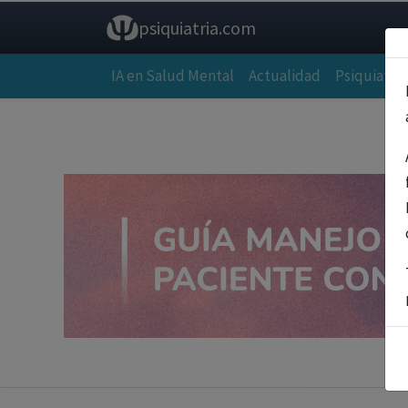
psiquiatria.com
IA en Salud Mental
Actualidad
Psiquiatría