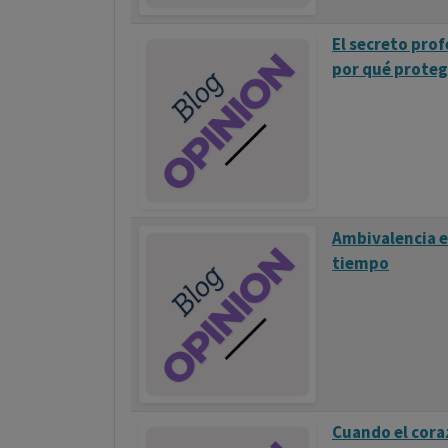
El secreto prof
por qué proteg
Ambivalencia e
tiempo
Cuando el cora