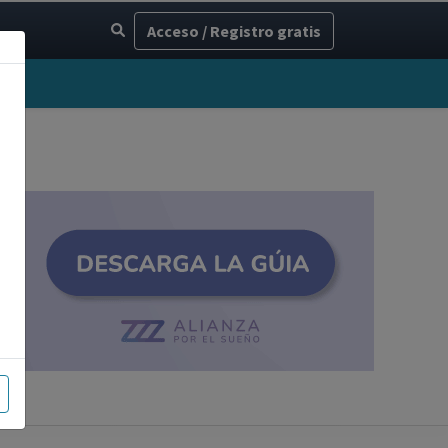
Acceso / Registro gratis