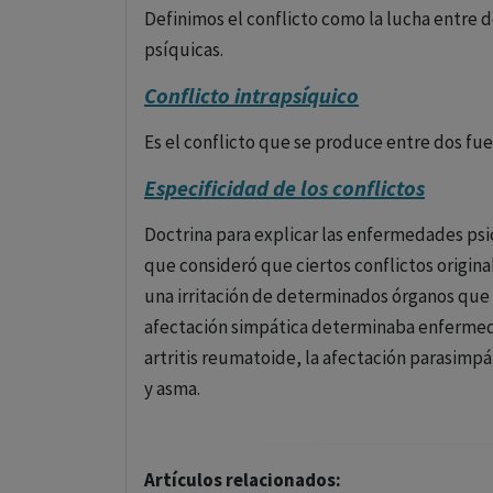
Definimos el conflicto como la lucha entre 
psíquicas.
Conflicto intrapsíquico
Es el conflicto que se produce entre dos fu
Especificidad de los conflictos
Doctrina para explicar las enfermedades psi
que consideró que ciertos conflictos origin
una irritación de determinados órganos que 
afectación simpática determinaba enfermedad
artritis reumatoide, la afectación parasimpá
y asma.
Artículos relacionados: