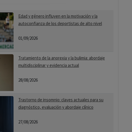
Edad y género influyen en la motivación y la
autoconfianza de los deportistas de alto nivel
01/09/2026
Tratamiento de la anorexia y la bulimia: abordaje
multidisciplinar y evidencia actual
28/08/2026
Trastorno de insomnio: claves actuales para su
diagnóstico, evaluación y abordaje clínico
27/08/2026