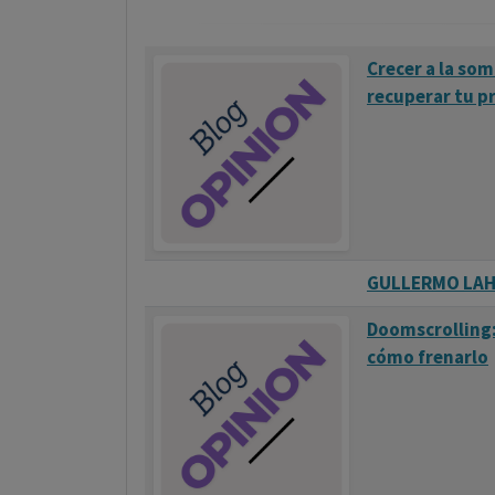
Crecer a la so
recuperar tu p
GULLERMO LAHE
Doomscrolling: 
cómo frenarlo