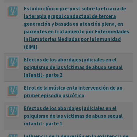
Estudio clínico pre-post sobre la eficacia de
la terapia grupal conductual de tercera
generación y basada en atención plena, en
pacientes en tratamiento por Enfermedades
Inflamatorias Mediadas por la Inmunidad
(EIMI)
Efectos de los abordajes judiciales en el
psiquismo de las víctimas de abuso sexual
infantil - parte 2
El rol de la música en la intervención de un
primer episodio psicótico
Efectos de los abordajes judiciales en el
psiquismo de las víctimas de abuso sexual
infantil - parte 1
Influencia de la depresión en la existencia de