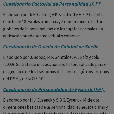
Cuestionario Factorial de Personalidad 16 PF
Elaborado por R.B. Cattell, A.K.S. Cattell y H.E.P. Cattell.
Consta de 16 escalas primarias y 5 dimensiones o factores
globales de la personalidad de los sujetos normales. La
aplicación puede ser individual o colectiva.
Cuestionario de Oviedo de Calidad de Sueño
Elaborado por J. Bobes, M.P. González, P.A. Saíz y cols.
(2000). Se trata de un cuestionario heteroaplicado para el
diagnostico de los trastornos del sueño según los criterios
del DSM y de la CIE-10.
Cuestionario de Personalidad de Eysenck (EPI)
Elaborado por H.J: Eysenck y S.B.G. Eysenck. Mide dos
dimensiones básicas de la personalidad: el neuroticismo y