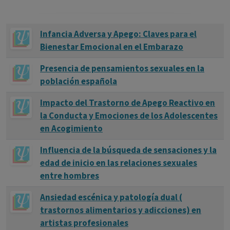
Infancia Adversa y Apego: Claves para el
Bienestar Emocional en el Embarazo
Presencia de pensamientos sexuales en la
población española
Impacto del Trastorno de Apego Reactivo en
la Conducta y Emociones de los Adolescentes
en Acogimiento
Influencia de la búsqueda de sensaciones y la
edad de inicio en las relaciones sexuales
entre hombres
Ansiedad escénica y patología dual (
trastornos alimentarios y adicciones) en
artistas profesionales