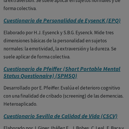
la extraversión. Se suele aplicar en sujetos normales y de
forma colectiva.
Cuestionario de Personalidad de EysencK (EPQ)
Elaborado por H.J. Eysenck y S.B.G. Eysenck. Mide tres
dimensiones básicas de la personalidad en sujetos
normales: la emotividad, la extraversión y la dureza. Se
suele aplicar de forma colectiva.
Cuestionario de Pfeiffer (Short Portable Mental
Status Questionaire) (SPMSQ)
Desarrollado por E. Pfeiffer. Evalúa el deterioro cognitivo
con una finalidad de cribado (screening) de las demencias.
Heteroaplicado.
Cuestionario Sevilla de Calidad de Vida (CSCV)
Elaborado por J. Giner, Ibáñez E., J. Bobes, C. Leal, E. Baca y