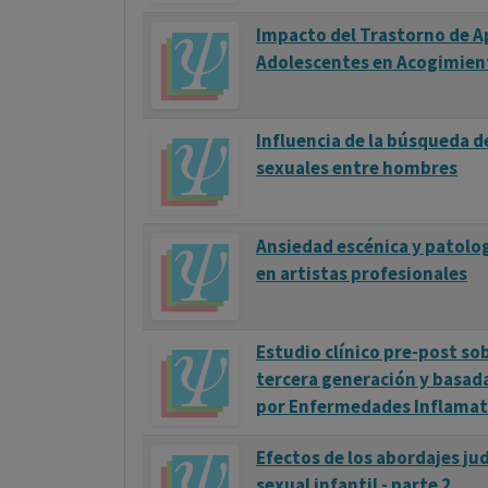
Impacto del Trastorno de A
Adolescentes en Acogimien
Influencia de la búsqueda de
sexuales entre hombres
Ansiedad escénica y patolog
en artistas profesionales
Estudio clínico pre-post sob
tercera generación y basad
por Enfermedades Inflamato
Efectos de los abordajes jud
sexual infantil - parte 2