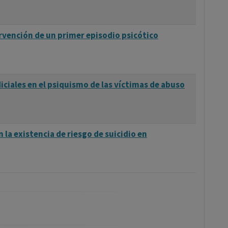
tervención de un primer episodio psicótico
iciales en el psiquismo de las víctimas de abuso
n la existencia de riesgo de suicidio en