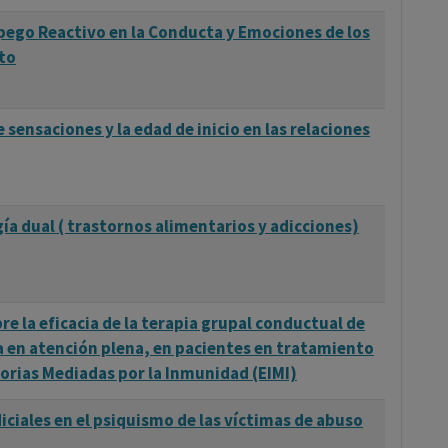
pego Reactivo en la Conducta y Emociones de los
to
 sensaciones y la edad de inicio en las relaciones
ía dual ( trastornos alimentarios y adicciones)
re la eficacia de la terapia grupal conductual de
a en atención plena, en pacientes en tratamiento
rias Mediadas por la Inmunidad (EIMI)
iciales en el psiquismo de las víctimas de abuso