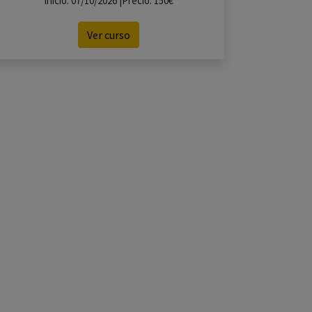
Inicio: 07/10/2026 |Precio: 150€
Ver curso