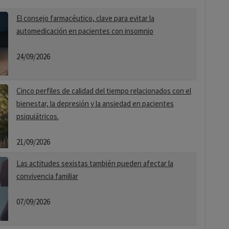
El consejo farmacéutico, clave para evitar la
automedicación en pacientes con insomnio
24/09/2026
Cinco perfiles de calidad del tiempo relacionados con el
bienestar, la depresión y la ansiedad en pacientes
psiquiátricos.
21/09/2026
Las actitudes sexistas también pueden afectar la
convivencia familiar
07/09/2026