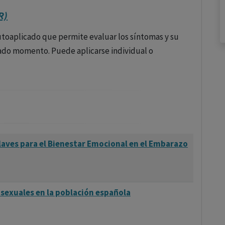
R)
autoaplicado que permite evaluar los síntomas y su
ado momento. Puede aplicarse individual o
laves para el Bienestar Emocional en el Embarazo
sexuales en la población española