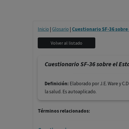
Inicio
|
Glosario
|
Cuestionario SF-36 sobre 
Cuestionario SF-36 sobre el Est
Definición:
Elaborado por J.E. Ware y C.D
la salud. Es autoaplicado.
Términos relacionados: