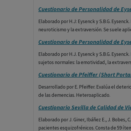
Cuestionario de Personalidad de Eys
Elaborado por H.J: Eysenck y S.B.G. Eysenck.
neuroticismo y la extraversión. Se suele apli
Cuestionario de Personalidad de Eys
Elaborado por H.J. Eysenck y S.B.G. Eysenck.
sujetos normales: la emotividad, la extravers
Cuestionario de Pfeiffer (Short Port
Desarrollado por E. Pfeiffer. Evalúa el deter
de las demencias. Heteroaplicado.
Cuestionario Sevilla de Calidad de V
Elaborado por J. Giner, Ibáñez E., J. Bobes, C.
pacientes esquizofrénicos. Consta de 59 íte