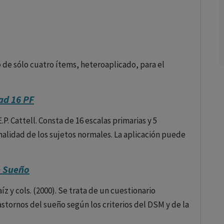
o de sólo cuatro ítems, heteroaplicado, para el
ad 16 PF
E.P. Cattell. Consta de 16 escalas primarias y 5
nalidad de los sujetos normales. La aplicación puede
e Sueño
íz y cols. (2000). Se trata de un cuestionario
astornos del sueño según los criterios del DSM y de la