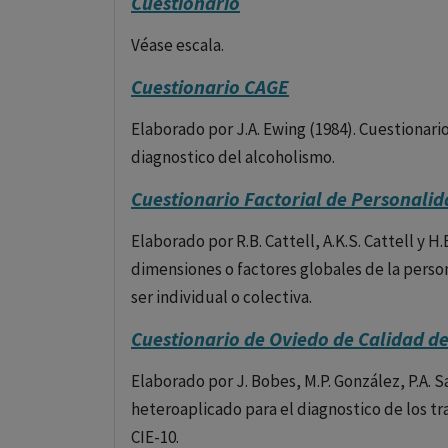
Cuestionario
Véase escala.
Cuestionario CAGE
Elaborado por J.A. Ewing (1984). Cuestionari
diagnostico del alcoholismo.
Cuestionario Factorial de Personalid
Elaborado por R.B. Cattell, A.K.S. Cattell y H.
dimensiones o factores globales de la perso
ser individual o colectiva.
Cuestionario de Oviedo de Calidad d
Elaborado por J. Bobes, M.P. González, P.A. Sa
heteroaplicado para el diagnostico de los tr
CIE-10.