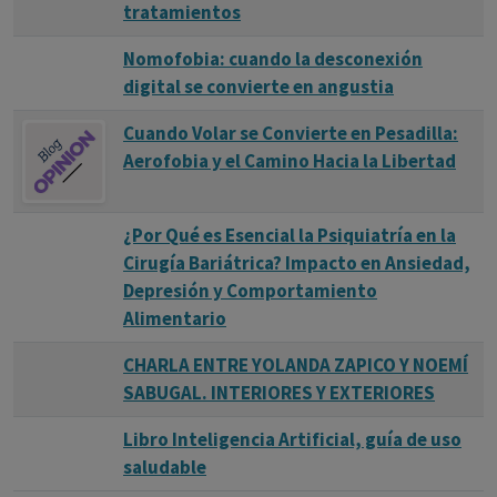
tratamientos
Nomofobia: cuando la desconexión
digital se convierte en angustia
Cuando Volar se Convierte en Pesadilla:
Aerofobia y el Camino Hacia la Libertad
¿Por Qué es Esencial la Psiquiatría en la
Cirugía Bariátrica? Impacto en Ansiedad,
Depresión y Comportamiento
Alimentario
CHARLA ENTRE YOLANDA ZAPICO Y NOEMÍ
SABUGAL. INTERIORES Y EXTERIORES
Libro Inteligencia Artificial, guía de uso
saludable