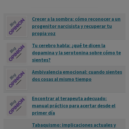
Crecer a la sombra: cómo reconocer a un
progenitor narcisista y recuperar tu
propia voz
Tu cerebro habla: ¿qué te dicen la
dopamina y la serotonina sobre cómo te
sientes?
Ambivalencia emocional: cuando sientes
dos cosas al mismo tiempo
Encontrar al terapeuta adecuado:
manual práctico para acertar desde el
primer día
Tabaquismo: implicaciones actuales y