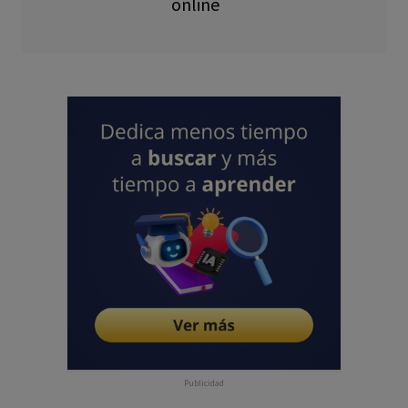
online
Publicidad