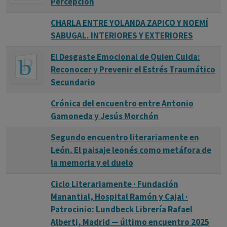
Percepción
CHARLA ENTRE YOLANDA ZAPICO Y NOEMÍ
SABUGAL. INTERIORES Y EXTERIORES
El Desgaste Emocional de Quien Cuida:
Reconocer y Prevenir el Estrés Traumático
Secundario
Crónica del encuentro entre Antonio
Gamoneda y Jesús Morchón
Segundo encuentro literariamente en
León. El paisaje leonés como metáfora de
la memoria y el duelo
Ciclo Literariamente · Fundación
Manantial, Hospital Ramón y Cajal ·
Patrocinio: Lundbeck Librería Rafael
Alberti, Madrid — último encuentro 2025