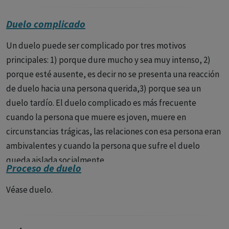
Duelo complicado
Un duelo puede ser complicado por tres motivos
principales: 1) porque dure mucho y sea muy intenso, 2)
porque esté ausente, es decir no se presenta una reacción
de duelo hacia una persona querida,3) porque sea un
duelo tardío. El duelo complicado es más frecuente
cuando la persona que muere es joven, muere en
circunstancias trágicas, las relaciones con esa persona eran
ambivalentes y cuando la persona que sufre el duelo
queda aislada socialmente.
Proceso de duelo
Véase duelo.