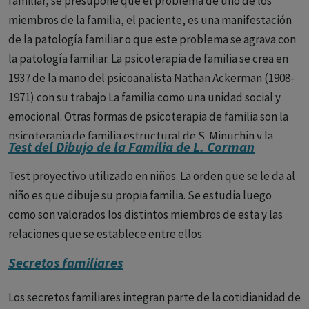
familiar, se presupone que el problema de uno de los
miembros de la familia, el paciente, es una manifestación
de la patología familiar o que este problema se agrava con
la patología familiar. La psicoterapia de familia se crea en
1937 de la mano del psicoanalista Nathan Ackerman (1908-
1971) con su trabajo La familia como una unidad social y
emocional. Otras formas de psicoterapia de familia son la
psicoterapia de familia estructural de S. Minuchin y la
Test del Dibujo de la Familia de L. Corman
psicoterapia de familia sistémica de Murray Bowen.
Test proyectivo utilizado en niños. La orden que se le da al
niño es que dibuje su propia familia. Se estudia luego
como son valorados los distintos miembros de esta y las
relaciones que se establece entre ellos.
Secretos familiares
Los secretos familiares integran parte de la cotidianidad de