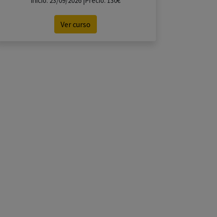
Inicio: 23/09/2026 |Precio: 130€
Ver curso