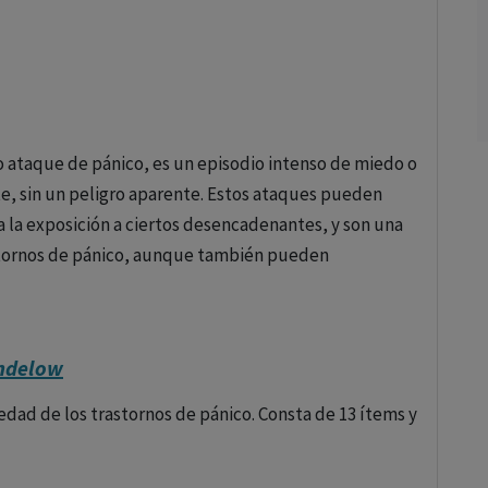
 ataque de pánico, es un episodio intenso de miedo o
, sin un peligro aparente. Estos ataques pueden
 la exposición a ciertos desencadenantes, y son una
rastornos de pánico, aunque también pueden
andelow
to físicos como emocionales y pueden incluir:-
edad de los trastornos de pánico. Consta de 13 ítems y