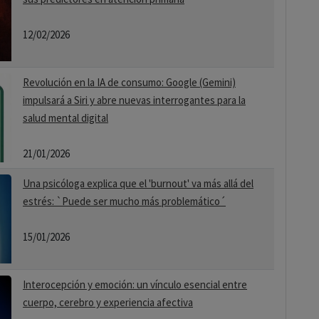
12/02/2026
Revolución en la IA de consumo: Google (Gemini)
impulsará a Siri y abre nuevas interrogantes para la
salud mental digital
21/01/2026
Una psicóloga explica que el 'burnout' va más allá del
estrés: `Puede ser mucho más problemático´
15/01/2026
Interocepción y emoción: un vínculo esencial entre
cuerpo, cerebro y experiencia afectiva