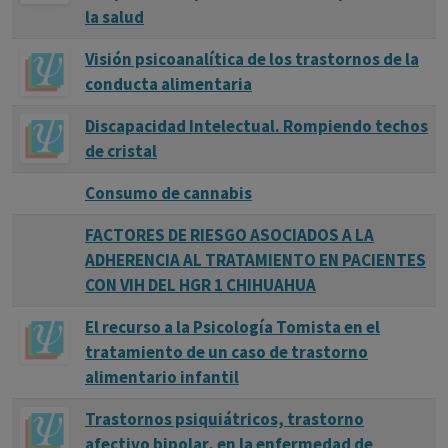
la salud
Visión psicoanalítica de los trastornos de la
conducta alimentaria
Discapacidad Intelectual. Rompiendo techos
de cristal
Consumo de cannabis
FACTORES DE RIESGO ASOCIADOS A LA
ADHERENCIA AL TRATAMIENTO EN PACIENTES
CON VIH DEL HGR 1 CHIHUAHUA
El recurso a la Psicología Tomista en el
tratamiento de un caso de trastorno
alimentario infantil
Trastornos psiquiátricos, trastorno
afectivo bipolar, en la enfermedad de