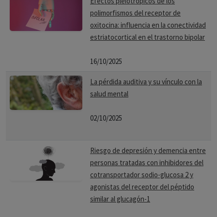
Efectos pleiotrópicos de los
polimorfismos del receptor de
oxitocina: influencia en la conectividad
estriatocortical en el trastorno bipolar
16/10/2025
La pérdida auditiva y su vínculo con la
salud mental
02/10/2025
Riesgo de depresión y demencia entre
personas tratadas con inhibidores del
cotransportador sodio-glucosa 2 y
agonistas del receptor del péptido
similar al glucagón-1