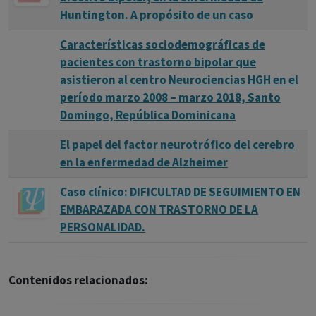
Huntington. A propósito de un caso
Características sociodemográficas de
pacientes con trastorno bipolar que
asistieron al centro Neurociencias HGH en el
período marzo 2008 – marzo 2018, Santo
Domingo, República Dominicana
El papel del factor neurotrófico del cerebro
en la enfermedad de Alzheimer
Caso clínico: DIFICULTAD DE SEGUIMIENTO EN
EMBARAZADA CON TRASTORNO DE LA
PERSONALIDAD.
Contenidos relacionados: