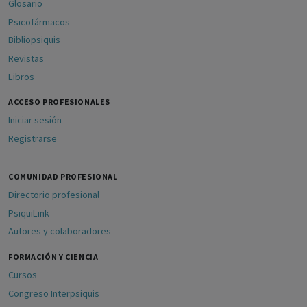
Glosario
Psicofármacos
Bibliopsiquis
Revistas
Libros
ACCESO PROFESIONALES
Iniciar sesión
Registrarse
COMUNIDAD PROFESIONAL
Directorio profesional
PsiquiLink
Autores y colaboradores
FORMACIÓN Y CIENCIA
Cursos
Congreso Interpsiquis