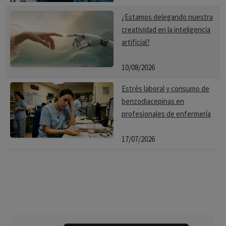
¿Estamos delegando nuestra
creatividad en la inteligencia
artificial?
10/08/2026
Estrés laboral y consumo de
benzodiacepinas en
profesionales de enfermería
17/07/2026