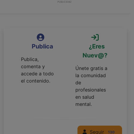
PUBLICIDAD
Publica
¿Eres
Nuev@?
Publica,
comenta y
Únete gratis a
accede a todo
la comunidad
el contenido.
de
profesionales
en salud
mental.
Seguir
130