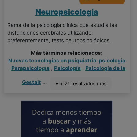
Neuropsicología
Rama de la psicología clínica que estudia las
disfunciones cerebrales utilizando,
preferentemente, tests neuropsicológicos.
Más términos relacionados:
Nuevas tecnologias en psiquiatria-psicologia
,
Parapsicología
,
Psicología
,
Psicología de la
Gestalt
...
Ver 21 resultados más