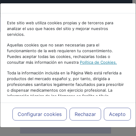
Este sitio web utiliza cookies propias y de terceros para
analizar el uso que haces del sitio y mejorar nuestros
servicios.
Aquellas cookies que no sean necesarias para el
funcionamiento de la web requieren tu consentimiento.
Puedes aceptar todas las cookies, rechazarlas todas o
consultar más información en nuestra
Política de Cookies.
Toda la información incluida en la Página Web está referida a
productos del mercado español y, por tanto, dirigida a
profesionales sanitarios legalmente facultados para prescribir
o dispensar medicamentos con ejercicio profesional. La
información técnica de los fármacos se facilita a título
meramente informativo, siendo responsabilidad de los
profesionales facultados prescribir medicamentos y decidir, en
cada caso concreto, el tratamiento más adecuado a las
Configurar cookies
Rechazar
Acepto
necesidades del paciente.