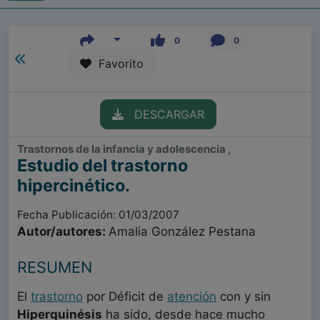
0
0
Favorito
DESCARGAR
Trastornos de la infancia y adolescencia ,
Estudio del trastorno
hipercinético.
Fecha Publicación: 01/03/2007
Autor/autores:
Amalia González Pestana
RESUMEN
El
trastorno
por Déficit de
atención
con y sin
Hiperquinésis
ha sido, desde hace mucho