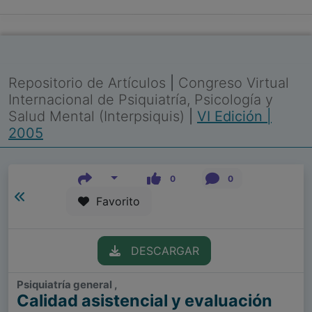
Repositorio de Artículos
|
Congreso Virtual
Internacional de Psiquiatría, Psicología y
Salud Mental (Interpsiquis)
|
VI Edición |
2005
0
0
Favorito
DESCARGAR
Psiquiatría general ,
Calidad asistencial y evaluación