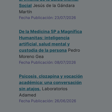
Social
Jesús de la Gándara
Martín
Fecha Publicación: 23/07/2026
De la Medicina 5P a Magnifica
Humanitas: inteligencia
artificial, salud mental y
custodia de la persona
Pedro
Moreno Gea
Fecha Publicación: 08/07/2026
Psicosis, clozapina y vocación
académica: una conversación
sin atajos.
Laboratorios
Adamed
Fecha Publicación: 26/06/2026