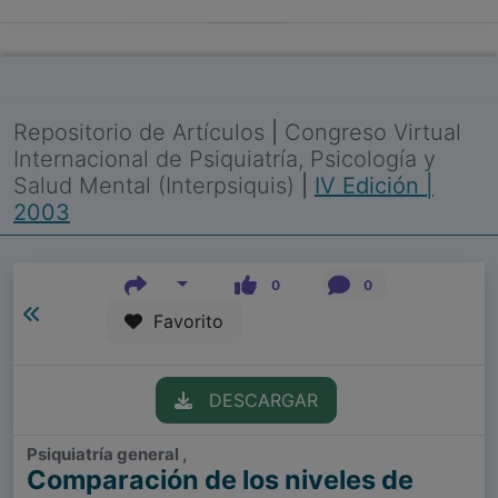
Repositorio de Artículos
|
Congreso Virtual
Internacional de Psiquiatría, Psicología y
Salud Mental (Interpsiquis)
|
IV Edición |
2003
0
0
Favorito
DESCARGAR
Psiquiatría general ,
Comparación de los niveles de