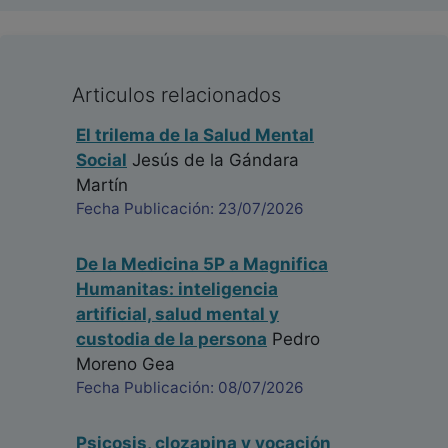
Articulos relacionados
El trilema de la Salud Mental
Social
Jesús de la Gándara
Martín
Fecha Publicación: 23/07/2026
De la Medicina 5P a Magnifica
Humanitas: inteligencia
artificial, salud mental y
custodia de la persona
Pedro
Moreno Gea
Fecha Publicación: 08/07/2026
Psicosis, clozapina y vocación