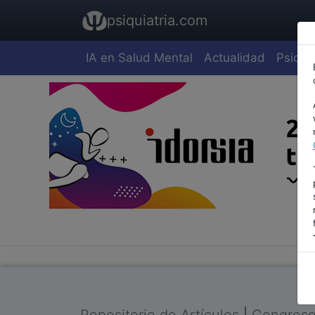
psiquiatria.com
IA en Salud Mental
Actualidad
Psiquia