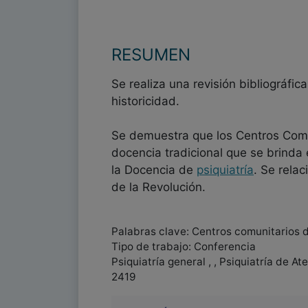
RESUMEN
Se realiza una revisión bibliográfi
historicidad.
Se demuestra que los Centros Comu
docencia tradicional que se brinda 
la Docencia de
psiquiatría
. Se rela
de la Revolución.
Palabras clave: Centros comunitarios 
Tipo de trabajo: Conferencia
Psiquiatría general , , Psiquiatría de A
2419