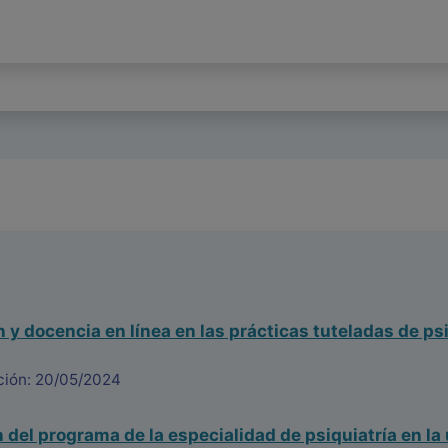
 y docencia en línea en las prácticas tuteladas de psi
ción: 20/05/2024
 del programa de la especialidad de psiquiatría en la