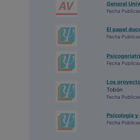
General Univ
Fecha Publicac
El papel doc
Fecha Publica
Psicogeriatr
Fecha Publica
Los proyecto
Tobón
Fecha Publica
Psicología y
Fecha Publica