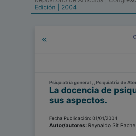
Repositorio de Artículos
|
Congreso 
Edición | 2004
C
Psiquiatría general , , Psiquiatría de A
La docencia de psiqu
sus aspectos.
Fecha Publicación: 01/01/2004
Autor/autores:
Reynaldo Sit Pache