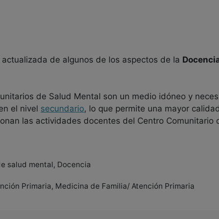
ca actualizada de algunos de los aspectos de la
Docenci
nitarios de Salud Mental son un medio idóneo y neces
en el nivel
secundario
, lo que permite una mayor calidad
cionan las actividades docentes del Centro Comunitario 
de salud mental, Docencia
tención Primaria, Medicina de Familia/ Atención Primaria