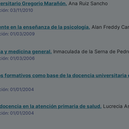
ersitario Gregorio Marañón.
Ana Ruiz Sancho
ión: 03/11/2010
ente en la enseñanza de la psicología.
Alan Freddy Car
ción: 01/03/2009
ía y medicina general.
Inmaculada de la Serna de Pedr
ción: 01/03/2006
s formativos como base de la docencia universitaria 
ción: 01/01/2004
 docencia en la atención primaria de salud.
Lucrecia A
ción: 01/01/2004