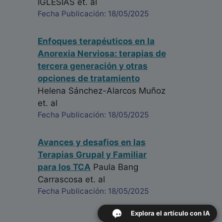
IGLESIAS
et. al
Fecha Publicación: 18/05/2025
Enfoques terapéuticos en la
Anorexia Nerviosa: terapias de
tercera generación y otras
opciones de tratamiento
Helena Sánchez-Alarcos Muñoz
et. al
Fecha Publicación: 18/05/2025
Avances y desafios en las
Terapias Grupal y Familiar
para los TCA
Paula Bang
Carrascosa
et. al
Fecha Publicación: 18/05/2025
Explora el artículo con IA