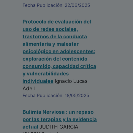
Fecha Publicación: 22/06/2025
Protocolo de evaluación del
uso de redes sociales,
trastornos de la conducta
alimentaria y malestar
psicológico en adolescentes:
exploración del contenido
consumido, capacidad crítica
y vulnerabilidades
individuales
Ignacio Lucas
Adell
Fecha Publicación: 18/05/2025
Bulimia Nerviosa : un repaso
por las terapias y la evidencia
actual
JUDITH GARCIA