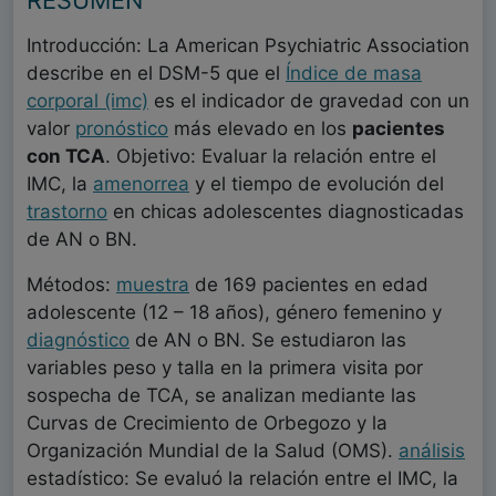
RESUMEN
Introducción: La American Psychiatric Association
describe en el DSM-5 que el
Índice de masa
corporal (imc)
es el indicador de gravedad con un
valor
pronóstico
más elevado en los
pacientes
con TCA
. Objetivo: Evaluar la relación entre el
IMC, la
amenorrea
y el tiempo de evolución del
trastorno
en chicas adolescentes diagnosticadas
de AN o BN.
Métodos:
muestra
de 169 pacientes en edad
adolescente (12 – 18 años), género femenino y
diagnóstico
de AN o BN. Se estudiaron las
variables peso y talla en la primera visita por
sospecha de TCA, se analizan mediante las
Curvas de Crecimiento de Orbegozo y la
Organización Mundial de la Salud (OMS).
análisis
estadístico: Se evaluó la relación entre el IMC, la